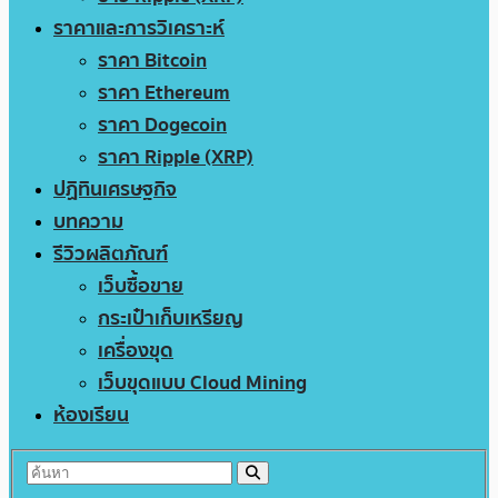
ราคาและการวิเคราะห์
ราคา Bitcoin
ราคา Ethereum
ราคา Dogecoin
ราคา Ripple (XRP)
ปฏิทินเศรษฐกิจ
บทความ
รีวิวผลิตภัณฑ์
เว็บซื้อขาย
กระเป๋าเก็บเหรียญ
เครื่องขุด
เว็บขุดแบบ Cloud Mining
ห้องเรียน