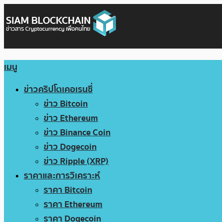
เมนู
ข่าวคริปโตเคอเรนซี่
ข่าว Bitcoin
ข่าว Ethereum
ข่าว Binance Coin
ข่าว Dogecoin
ข่าว Ripple (XRP)
ราคาและการวิเคราะห์
ราคา Bitcoin
ราคา Ethereum
ราคา Dogecoin