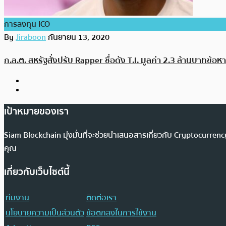
การลงทุน ICO
By
Jiraboon
กันยายน 13, 2020
ก.ล.ต. สหรัฐสั่งปรับ Rapper ชื่อดัง T.I. มูลค่า 2.3 ล้านบาทข
เป้าหมายของเรา
Siam Blockchain มุ่งมั่นที่จะช่วยนำเสนอสารเกี่ยวกับ Cryptocurr
คุณ
เกี่ยวกับเว็บไซต์นี้
ทีมงาน
ติดต่อเรา
นโยบายความเป็นส่วนตัว
ข้อตกลงในการใช้งาน