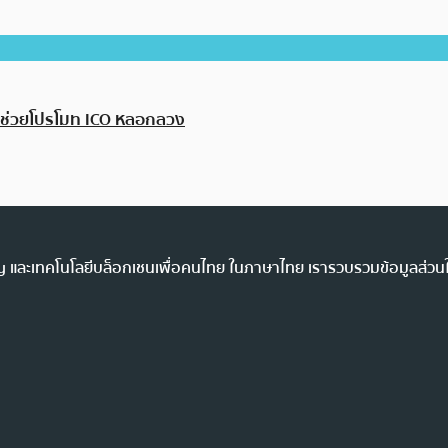
้อหาช่วยโปรโมท ICO หลอกลวง
ency และเทคโนโลยีบล็อกเชนเพื่อคนไทย ในภาษาไทย เรารวบรวมข้อมูลส่