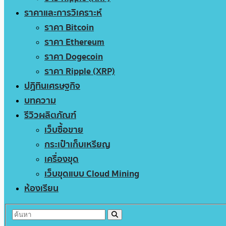
ราคาและการวิเคราะห์
ราคา Bitcoin
ราคา Ethereum
ราคา Dogecoin
ราคา Ripple (XRP)
ปฏิทินเศรษฐกิจ
บทความ
รีวิวผลิตภัณฑ์
เว็บซื้อขาย
กระเป๋าเก็บเหรียญ
เครื่องขุด
เว็บขุดแบบ Cloud Mining
ห้องเรียน