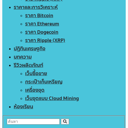
ราคาและการวิเคราะห์
ราคา Bitcoin
ราคา Ethereum
ราคา Dogecoin
ราคา Ripple (XRP)
ปฏิทินเศรษฐกิจ
บทความ
รีวิวผลิตภัณฑ์
เว็บซื้อขาย
กระเป๋าเก็บเหรียญ
เครื่องขุด
เว็บขุดแบบ Cloud Mining
ห้องเรียน