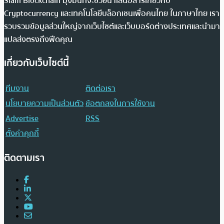
Siam Blockchain มุ่งมั่นที่จะช่วยนำเสนอสารเกี่ยวกับ
Cryptocurrency และเทคโนโลยีบล็อกเชนเพื่อคนไทย ในภาษาไทย เรา
รวบรวมข้อมูลส่วนใหญ่จากเว็บไซต์และเว็บบอร์ดต่างประเทศและนำมา
แปลส่งตรงถึงฟีดคุณ
เกี่ยวกับเว็บไซต์นี้
ทีมงาน
ติดต่อเรา
นโยบายความเป็นส่วนตัว
ข้อตกลงในการใช้งาน
Advertise
RSS
ตั้งค่าคุกกี้
ติดตามเรา