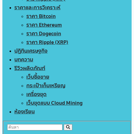
ราคาและการวิเคราะห์
ราคา Bitcoin
ราคา Ethereum
ราคา Dogecoin
ราคา Ripple (XRP)
ปฏิทินเศรษฐกิจ
บทความ
รีวิวผลิตภัณฑ์
เว็บซื้อขาย
กระเป๋าเก็บเหรียญ
เครื่องขุด
เว็บขุดแบบ Cloud Mining
ห้องเรียน