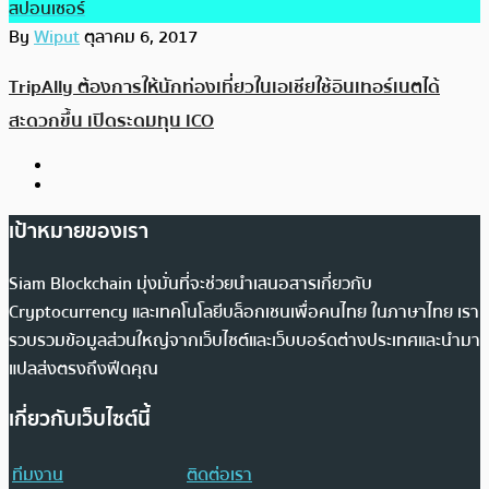
สปอนเซอร์
By
Wiput
ตุลาคม 6, 2017
TripAlly ต้องการให้นักท่องเที่ยวในเอเชียใช้อินเทอร์เนตได้
สะดวกขึ้น เปิดระดมทุน ICO
เป้าหมายของเรา
Siam Blockchain มุ่งมั่นที่จะช่วยนำเสนอสารเกี่ยวกับ
Cryptocurrency และเทคโนโลยีบล็อกเชนเพื่อคนไทย ในภาษาไทย เรา
รวบรวมข้อมูลส่วนใหญ่จากเว็บไซต์และเว็บบอร์ดต่างประเทศและนำมา
แปลส่งตรงถึงฟีดคุณ
เกี่ยวกับเว็บไซต์นี้
ทีมงาน
ติดต่อเรา