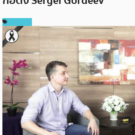
ก่อตั้ง Sergei Gordeev
สปอนเซอร์