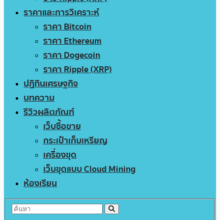
ราคาและการวิเคราะห์
ราคา Bitcoin
ราคา Ethereum
ราคา Dogecoin
ราคา Ripple (XRP)
ปฏิทินเศรษฐกิจ
บทความ
รีวิวผลิตภัณฑ์
เว็บซื้อขาย
กระเป๋าเก็บเหรียญ
เครื่องขุด
เว็บขุดแบบ Cloud Mining
ห้องเรียน