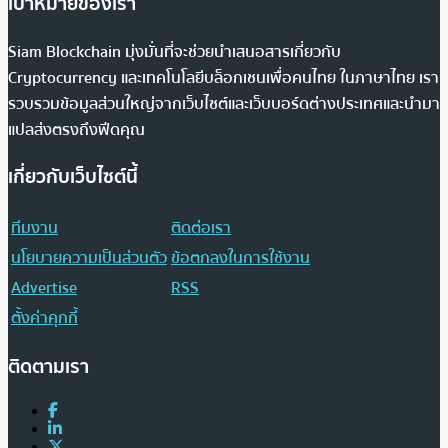
เป้าหมายของเรา
Siam Blockchain มุ่งมั่นที่จะช่วยนำเสนอสารเกี่ยวกับ
Cryptocurrency และเทคโนโลยีบล็อกเชนเพื่อคนไทย ในภาษาไทย เรา
รวบรวมข้อมูลส่วนใหญ่จากเว็บไซต์และเว็บบอร์ดต่างประเทศและนำมา
แปลส่งตรงถึงฟีดคุณ
เกี่ยวกับเว็บไซต์นี้
ทีมงาน
ติดต่อเรา
นโยบายความเป็นส่วนตัว
ข้อตกลงในการใช้งาน
Advertise
RSS
ตั้งค่าคุกกี้
ติดตามเรา