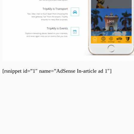
[rsnippet id=”1″ name=”AdSense In-article ad 1″]