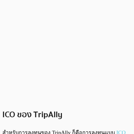
ICO ของ TripAlly
สำหรับการลงทุนของ TripAlly ก็คือการลงทุนแบบ
ICO