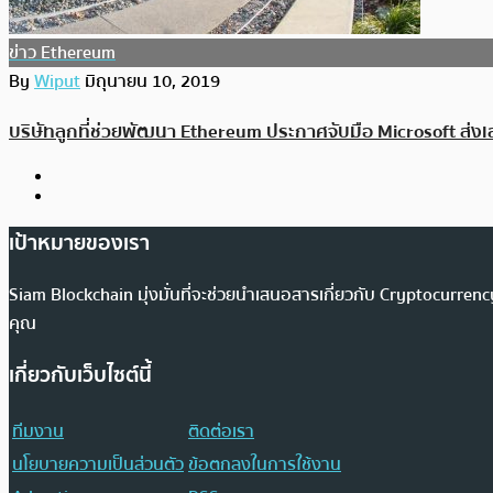
ข่าว Ethereum
By
Wiput
มิถุนายน 10, 2019
บริษัทลูกที่ช่วยพัฒนา Ethereum ประกาศจับมือ Microsoft ส่งเ
เป้าหมายของเรา
Siam Blockchain มุ่งมั่นที่จะช่วยนำเสนอสารเกี่ยวกับ Cryptocurr
คุณ
เกี่ยวกับเว็บไซต์นี้
ทีมงาน
ติดต่อเรา
นโยบายความเป็นส่วนตัว
ข้อตกลงในการใช้งาน