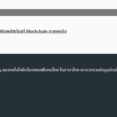
สริมผลิตภัณฑ์ Blockchain ภาคธุรกิจ
ency และเทคโนโลยีบล็อกเชนเพื่อคนไทย ในภาษาไทย เรารวบรวมข้อมูลส่