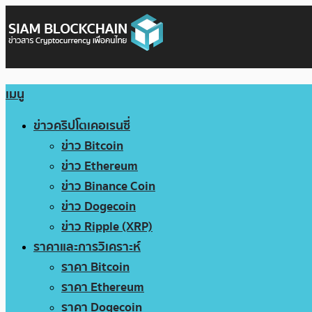
เมนู
ข่าวคริปโตเคอเรนซี่
ข่าว Bitcoin
ข่าว Ethereum
ข่าว Binance Coin
ข่าว Dogecoin
ข่าว Ripple (XRP)
ราคาและการวิเคราะห์
ราคา Bitcoin
ราคา Ethereum
ราคา Dogecoin