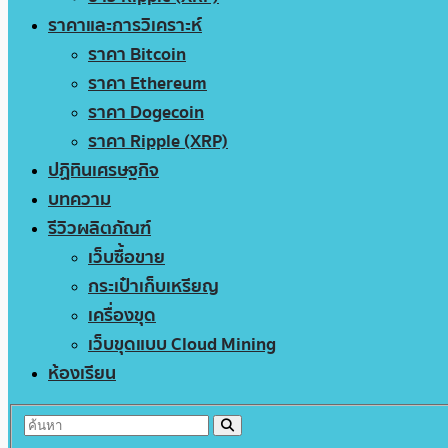
ราคาและการวิเคราะห์
ราคา Bitcoin
ราคา Ethereum
ราคา Dogecoin
ราคา Ripple (XRP)
ปฏิทินเศรษฐกิจ
บทความ
รีวิวผลิตภัณฑ์
เว็บซื้อขาย
กระเป๋าเก็บเหรียญ
เครื่องขุด
เว็บขุดแบบ Cloud Mining
ห้องเรียน