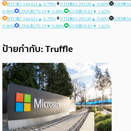
BTC
฿2,144,611
▲ 0.70%
ETH
฿63,293.00
▲ 0.60%
XRP
฿34
0.96%
LINK
฿270.19
▼ 0.88%
KUB
฿19.61
▼ 1.62%
BTC
฿2,144,611
▲ 0.70%
ETH
฿63,293.00
▲ 0.60%
XRP
฿34
0.96%
LINK
฿270.19
▼ 0.88%
KUB
฿19.61
▼ 1.62%
ป้ายกำกับ:
Truffle