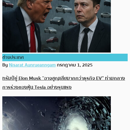
ต่างประเทศ
By
Nisarat Aunrueanngam
กรกฎาคม 1, 2025
ทรัมป์ขู่ Elon Musk “อาจสูญเสียมากกว่าธุรกิจ EV” ท่ามกลาง
การร่วงของหุ้น Tesla อย่างรุนแรง