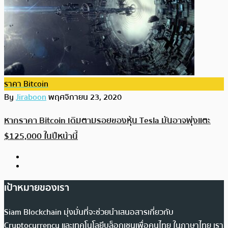
ราคา Bitcoin
By
Jiraboon
พฤศจิกายน 23, 2020
หากราคา Bitcoin เดิมตามรอยของหุ้น Tesla มันอาจพุ่งแตะ
$125,000 ในปีหน้านี้
เป้าหมายของเรา
Siam Blockchain มุ่งมั่นที่จะช่วยนำเสนอสารเกี่ยวกับ
Cryptocurrency และเทคโนโลยีบล็อกเชนเพื่อคนไทย ในภาษาไทย เรา