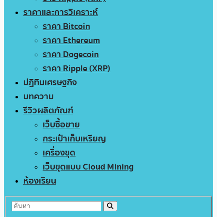
ราคาและการวิเคราะห์
ราคา Bitcoin
ราคา Ethereum
ราคา Dogecoin
ราคา Ripple (XRP)
ปฏิทินเศรษฐกิจ
บทความ
รีวิวผลิตภัณฑ์
เว็บซื้อขาย
กระเป๋าเก็บเหรียญ
เครื่องขุด
เว็บขุดแบบ Cloud Mining
ห้องเรียน