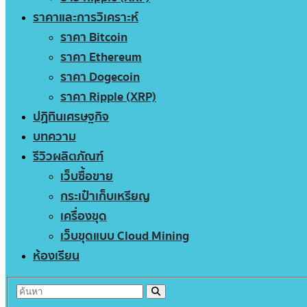
ราคาและการวิเคราะห์
ราคา Bitcoin
ราคา Ethereum
ราคา Dogecoin
ราคา Ripple (XRP)
ปฏิทินเศรษฐกิจ
บทความ
รีวิวผลิตภัณฑ์
เว็บซื้อขาย
กระเป๋าเก็บเหรียญ
เครื่องขุด
เว็บขุดแบบ Cloud Mining
ห้องเรียน