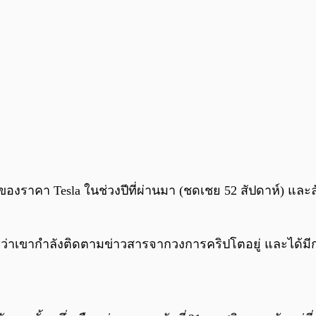
ึ้นของราคา Tesla ในช่วงปีที่ผ่านมา (ชดเชย 52 สัปดาห์) 
ยว่าเขากำลังติดตามข่าวสารจากวงการคริปโตอยู่ และได้มีก