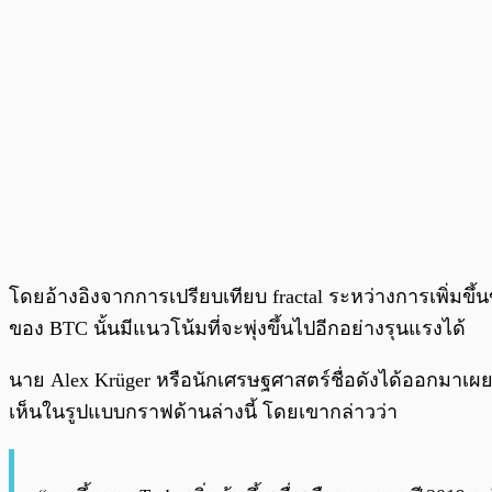
โดยอ้างอิงจากการเปรียบเทียบ fractal ระหว่างการเพิ่มข
ของ BTC นั้นมีแนวโน้มที่จะพุ่งขึ้นไปอีกอย่างรุนแรงได้
นาย Alex Krüger หรือนักเศรษฐศาสตร์ชื่อดังได้ออกมาเผ
เห็นในรูปแบบกราฟด้านล่างนี้ โดยเขากล่าวว่า