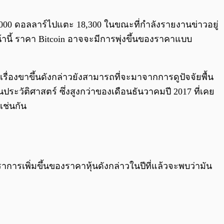
0:00
/
0:00
1,000 ดอลลาร์ไปแตะ 18,300 ในขณะที่กำลังรายงานข่าวอยู่
้านี้ ราคา Bitcoin อาจจะมีการพุ่งขึ้นของราคาแบบ
รื่องขาขึ้นดังกล่าวยังสามารถที่จะมาจากการดูปัจจัยพื้น
ระวัติศาสตร์ ซึ่งสูงกว่าของเดือนธันวาคมปี 2017 ที่เคย
เช่นกัน
ตราการเพิ่มขึ้นของราคาหุ้นดังกล่าวในปีที่แล้วจะพบว่ามัน