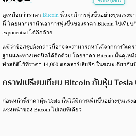
ฟังสรุปข่าว
พร้อมเล่น
ดูเหมือนว่าราคา
Bitcoin
นั้นจะมีการพุ่งขึ้นอย่างรุนแรง
นี้ โดยหากเรานำเอาการพุ่งขึ้นของราคา Bitcoin ไปเทียบก
exponential ได้อีกด้วย
แม้ว่าข้อสรุปดังกล่าวนี้อาจจะสามารถหาได้จากการวิเคราะห
ฐานและทางเทคนิคได้อีกด้วย โดยราคา Bitcoin นั้นดูเหมือน
ทำสถิติไว้ที่ราคา 14,000 ดอลลาร์เสียอีก ในขณะเดียวกันป
กราฟเปรียบเทียบ Bitcoin กับหุ้น Tesla
ก่อนหน้านี้ราคาหุ้น Tesla นั้นได้มีการเพิ่มขึ้นอย่างรุนแ
แซงหน้าของ Bitcoin ไปเลยทีเดียว