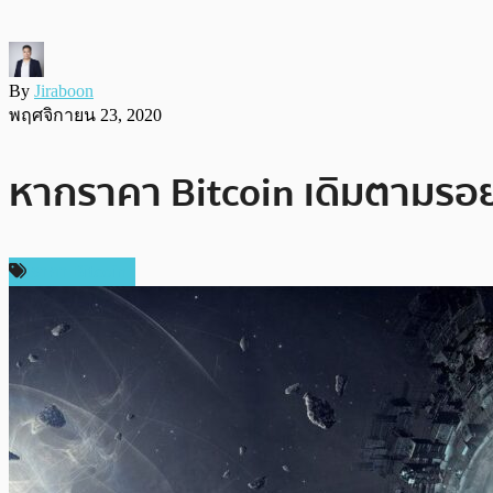
By
Jiraboon
พฤศจิกายน 23, 2020
หากราคา Bitcoin เดิมตามรอยข
ราคา Bitcoin