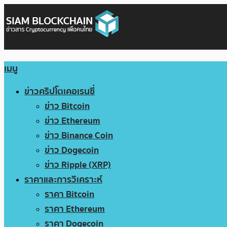
เมนู
ข่าวคริปโตเคอเรนซี่
ข่าว Bitcoin
ข่าว Ethereum
ข่าว Binance Coin
ข่าว Dogecoin
ข่าว Ripple (XRP)
ราคาและการวิเคราะห์
ราคา Bitcoin
ราคา Ethereum
ราคา Dogecoin