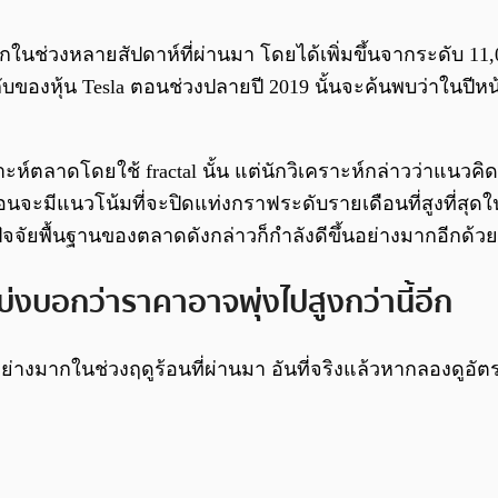
มากในช่วงหลายสัปดาห์ที่ผ่านมา โดยได้เพิ่มขึ้นจากระดับ 1
ับของหุ้น Tesla ตอนช่วงปลายปี 2019 นั้นจะค้นพบว่าในปีหน
์ตลาดโดยใช้ fractal นั้น แต่นักวิเคราะห์กล่าวว่าแนวคิดเ
จะมีแนวโน้มที่จะปิดแท่งกราฟระดับรายเดือนที่สูงที่สุดในป
ัจจัยพื้นฐานของตลาดดังกล่าวก็กำลังดีขึ้นอย่างมากอีกด้วย
 บ่งบอกว่าราคาอาจพุ่งไปสูงกว่านี้อีก
รงอย่างมากในช่วงฤดูร้อนที่ผ่านมา อันที่จริงแล้วหากลองดูอั