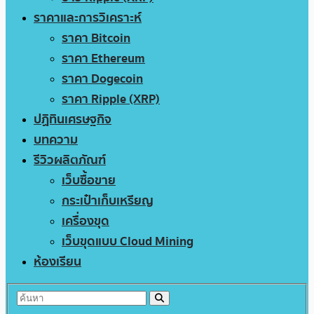
ราคาและการวิเคราะห์
ราคา Bitcoin
ราคา Ethereum
ราคา Dogecoin
ราคา Ripple (XRP)
ปฏิทินเศรษฐกิจ
บทความ
รีวิวผลิตภัณฑ์
เว็บซื้อขาย
กระเป๋าเก็บเหรียญ
เครื่องขุด
เว็บขุดแบบ Cloud Mining
ห้องเรียน