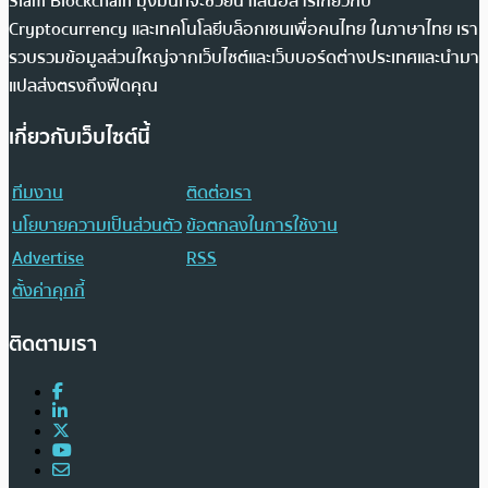
Siam Blockchain มุ่งมั่นที่จะช่วยนำเสนอสารเกี่ยวกับ
Cryptocurrency และเทคโนโลยีบล็อกเชนเพื่อคนไทย ในภาษาไทย เรา
รวบรวมข้อมูลส่วนใหญ่จากเว็บไซต์และเว็บบอร์ดต่างประเทศและนำมา
แปลส่งตรงถึงฟีดคุณ
เกี่ยวกับเว็บไซต์นี้
ทีมงาน
ติดต่อเรา
นโยบายความเป็นส่วนตัว
ข้อตกลงในการใช้งาน
Advertise
RSS
ตั้งค่าคุกกี้
ติดตามเรา