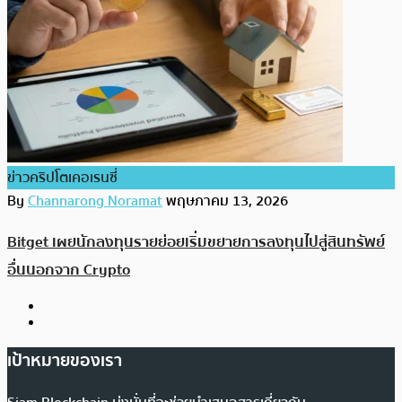
ข่าวคริปโตเคอเรนซี่
By
Channarong Noramat
พฤษภาคม 13, 2026
Bitget เผยนักลงทุนรายย่อยเริ่มขยายการลงทุนไปสู่สินทรัพย์
อื่นนอกจาก Crypto
เป้าหมายของเรา