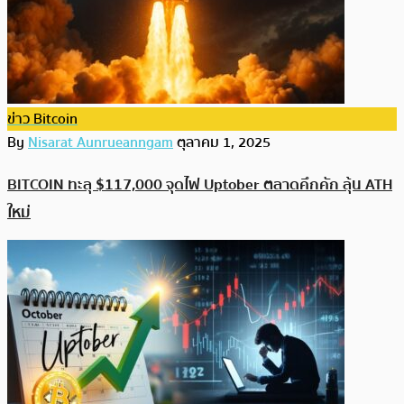
ข่าว Bitcoin
By
Nisarat Aunrueanngam
ตุลาคม 1, 2025
BITCOIN ทะลุ $117,000 จุดไฟ Uptober ตลาดคึกคัก ลุ้น ATH
ใหม่