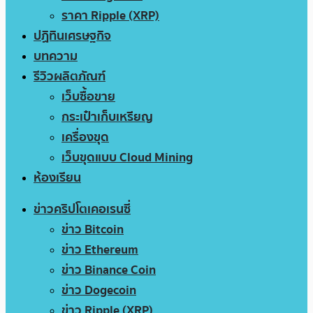
ราคา Ripple (XRP)
ปฏิทินเศรษฐกิจ
บทความ
รีวิวผลิตภัณฑ์
เว็บซื้อขาย
กระเป๋าเก็บเหรียญ
เครื่องขุด
เว็บขุดแบบ Cloud Mining
ห้องเรียน
ข่าวคริปโตเคอเรนซี่
ข่าว Bitcoin
ข่าว Ethereum
ข่าว Binance Coin
ข่าว Dogecoin
ข่าว Ripple (XRP)