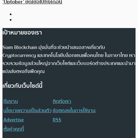
‘Uptober’ ยืดเยื้อไปทั้งเดือน
เป้าหมายของเรา
Siam Blockchain มุ่งมั่นที่จะช่วยนำเสนอสารเกี่ยวกับ
Cryptocurrency และเทคโนโลยีบล็อกเชนเพื่อคนไทย ในภาษาไทย เรา
รวบรวมข้อมูลส่วนใหญ่จากเว็บไซต์และเว็บบอร์ดต่างประเทศและนำมา
แปลส่งตรงถึงฟีดคุณ
เกี่ยวกับเว็บไซต์นี้
ทีมงาน
ติดต่อเรา
นโยบายความเป็นส่วนตัว
ข้อตกลงในการใช้งาน
Advertise
RSS
ตั้งค่าคุกกี้