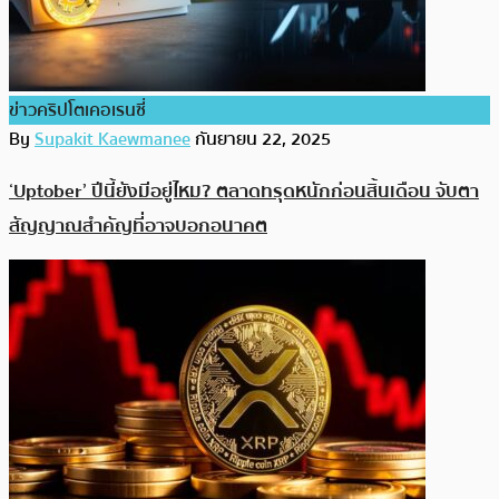
ข่าวคริปโตเคอเรนซี่
By
Supakit Kaewmanee
กันยายน 22, 2025
‘Uptober’ ปีนี้ยังมีอยู่ไหม? ตลาดทรุดหนักก่อนสิ้นเดือน จับตา
สัญญาณสำคัญที่อาจบอกอนาคต