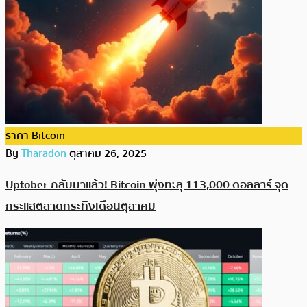
ราคา Bitcoin
By
Tharadon
ตุลาคม 26, 2025
Uptober กลับมาแล้ว! Bitcoin พุ่งทะลุ 113,000 ดอลลาร์ จุด
กระแสตลาดกระทิงเดือนตุลาคม