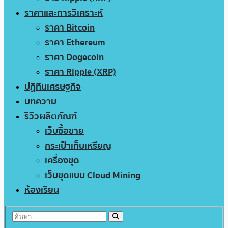
ราคาและการวิเคราะห์
ราคา Bitcoin
ราคา Ethereum
ราคา Dogecoin
ราคา Ripple (XRP)
ปฏิทินเศรษฐกิจ
บทความ
รีวิวผลิตภัณฑ์
เว็บซื้อขาย
กระเป๋าเก็บเหรียญ
เครื่องขุด
เว็บขุดแบบ Cloud Mining
ห้องเรียน