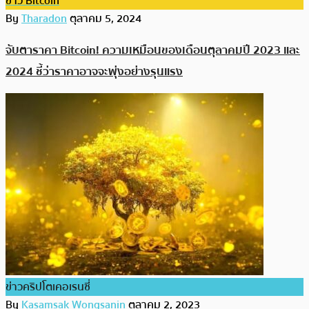
ข่าว Bitcoin
By
Tharadon
ตุลาคม 5, 2024
จับตาราคา Bitcoin! ความเหมือนของเดือนตุลาคมปี 2023 และ
2024 ชี้ว่าราคาอาจจะพุ่งอย่างรุนแรง
ข่าวคริปโตเคอเรนซี่
By
Kasamsak Wongsanin
ตุลาคม 2, 2023