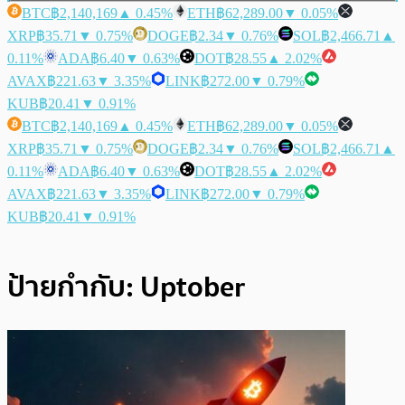
BTC
฿2,140,169
▲ 0.45%
ETH
฿62,289.00
▼ 0.05%
XRP
฿35.71
▼ 0.75%
DOGE
฿2.34
▼ 0.76%
SOL
฿2,466.71
▲
0.11%
ADA
฿6.40
▼ 0.63%
DOT
฿28.55
▲ 2.02%
AVAX
฿221.63
▼ 3.35%
LINK
฿272.00
▼ 0.79%
KUB
฿20.41
▼ 0.91%
BTC
฿2,140,169
▲ 0.45%
ETH
฿62,289.00
▼ 0.05%
XRP
฿35.71
▼ 0.75%
DOGE
฿2.34
▼ 0.76%
SOL
฿2,466.71
▲
0.11%
ADA
฿6.40
▼ 0.63%
DOT
฿28.55
▲ 2.02%
AVAX
฿221.63
▼ 3.35%
LINK
฿272.00
▼ 0.79%
KUB
฿20.41
▼ 0.91%
ป้ายกำกับ:
Uptober