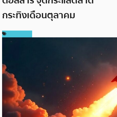
ดอลลาร์ จุดกระแสตลาด
กระทิงเดือนตุลาคม
ราคา Bitcoin