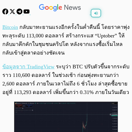
พร้อมเล่น
0:00
/
0:00
Bitcoin
กลับมาทะยานแรงอีกครั้งในค่ำคืนนี้ โดยราคาพุ่ง
ทะลุระดับ 113,000 ดอลลาร์ สร้างกระแส “Uptober” ให้
กลับมาคึกคักในชุมชนคริปโต หลังจากแรงซื้อเริ่มไหล
กลับเข้าสู่ตลาดอย่างชัดเจน
ข้อมูลจาก TradingView
ระบุว่า BTC ปรับตัวขึ้นจากระดับ
ราว 110,600 ดอลลาร์ ในช่วงเช้า ก่อนพุ่งทะยานกว่า
2,600 ดอลลาร์ ภายในเวลาไม่ถึง 6 ชั่วโมง ล่าสุดซื้อขาย
อยู่ที่ 113,293 ดอลลาร์ เพิ่มขึ้นกว่า 0.31% ภายในวันเดียว