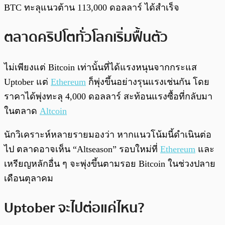
BTC ทะลุแนวต้าน 113,000 ดอลลาร์ ได้สำเร็จ
ตลาดคริปโตทั่วโลกเริ่มฟื้นตัว
ไม่เพียงแต่ Bitcoin เท่านั้นที่ได้แรงหนุนจากกระแส
Uptober แต่
Ethereum
ก็พุ่งขึ้นอย่างรุนแรงเช่นกัน โดย
ราคาได้พุ่งทะลุ 4,000 ดอลลาร์ สะท้อนแรงซื้อที่กลับมา
ในตลาด
Altcoin
นักวิเคราะห์หลายรายมองว่า หากแนวโน้มนี้ดำเนินต่อ
ไป ตลาดอาจเห็น “Altseason” รอบใหม่ที่
Ethereum
และ
เหรียญหลักอื่น ๆ จะพุ่งขึ้นตามรอย Bitcoin ในช่วงปลาย
เดือนตุลาคม
Uptober จะไปต่อแค่ไหน?