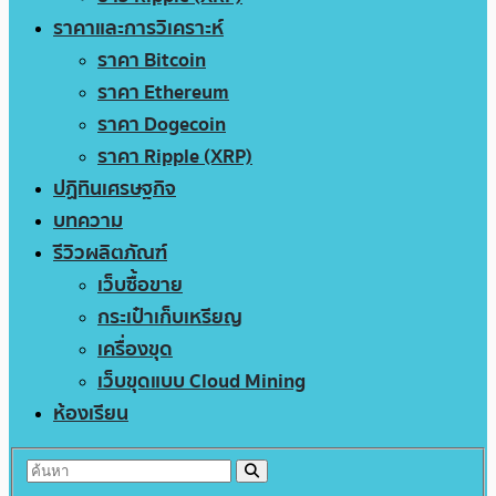
ราคาและการวิเคราะห์
ราคา Bitcoin
ราคา Ethereum
ราคา Dogecoin
ราคา Ripple (XRP)
ปฏิทินเศรษฐกิจ
บทความ
รีวิวผลิตภัณฑ์
เว็บซื้อขาย
กระเป๋าเก็บเหรียญ
เครื่องขุด
เว็บขุดแบบ Cloud Mining
ห้องเรียน