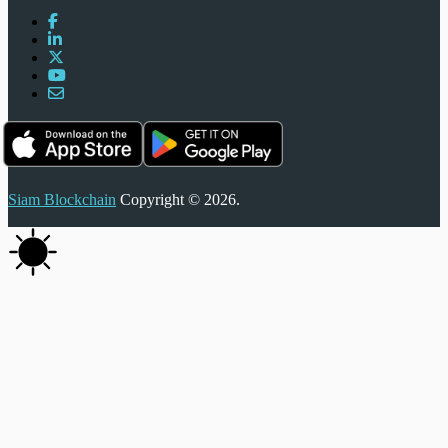
Siam Blockchain
Copyright © 2026.