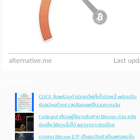
ประเด็นล่าสุด
CLICX ลั่นพร้อมดำเนินคดีผู้ตั้งใจบิดหนี้ พร้อมปิด
รับสมัครชั่วคราวหลังคนแห่ยื่นจนระบบล้น
Coldcard เตือนผู้ใช้งานรีบย้าย Bitcoin ด่วน หลัง
ช่องโหว่ยังอุดไม่ได้ และถูกเจาะต่อเนื่อง
กองทุน Bitcoin ETF เจ๊งและปิดตัวเป็นแห่งแรกใน