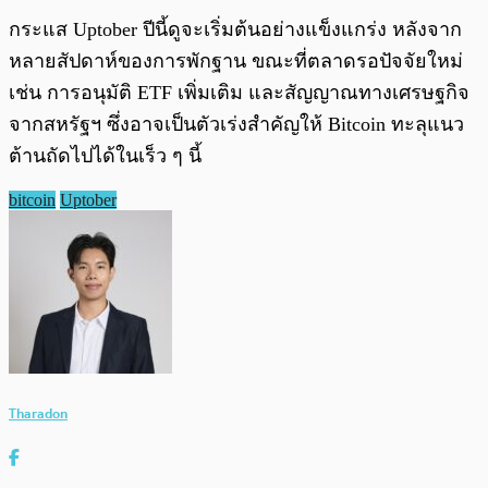
กระแส Uptober ปีนี้ดูจะเริ่มต้นอย่างแข็งแกร่ง หลังจาก
หลายสัปดาห์ของการพักฐาน ขณะที่ตลาดรอปัจจัยใหม่
เช่น การอนุมัติ ETF เพิ่มเติม และสัญญาณทางเศรษฐกิจ
จากสหรัฐฯ ซึ่งอาจเป็นตัวเร่งสำคัญให้ Bitcoin ทะลุแนว
ต้านถัดไปได้ในเร็ว ๆ นี้
bitcoin
Uptober
Tharadon