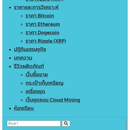
ราคาและการวิเคราะห์
ราคา Bitcoin
ราคา Ethereum
ราคา Dogecoin
ราคา Ripple (XRP)
ปฏิทินเศรษฐกิจ
บทความ
รีวิวผลิตภัณฑ์
เว็บซื้อขาย
กระเป๋าเก็บเหรียญ
เครื่องขุด
เว็บขุดแบบ Cloud Mining
ห้องเรียน