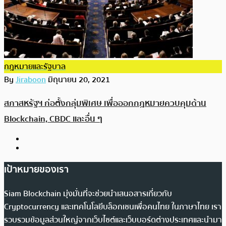
กฎหมายและรัฐบาล
By
Jiraboon
มิถุนายน 20, 2021
สภาสหรัฐฯ ก่อตั้งกลุ่มพิเศษ เพื่อออกกฎหมายควบคุมด้าน
Blockchain, CBDC และอื่น ๆ
เป้าหมายของเรา
Siam Blockchain มุ่งมั่นที่จะช่วยนำเสนอสารเกี่ยวกับ
Cryptocurrency และเทคโนโลยีบล็อกเชนเพื่อคนไทย ในภาษาไทย เรา
รวบรวมข้อมูลส่วนใหญ่จากเว็บไซต์และเว็บบอร์ดต่างประเทศและนำมา