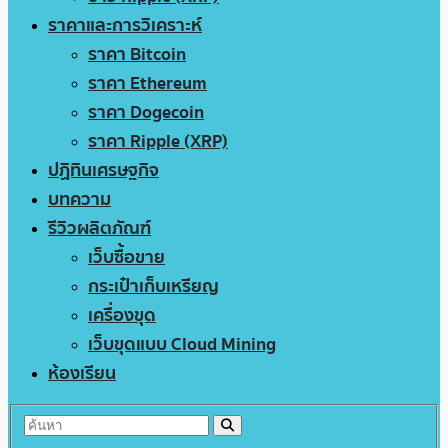
ราคาและการวิเคราะห์
ราคา Bitcoin
ราคา Ethereum
ราคา Dogecoin
ราคา Ripple (XRP)
ปฏิทินเศรษฐกิจ
บทความ
รีวิวผลิตภัณฑ์
เว็บซื้อขาย
กระเป๋าเก็บเหรียญ
เครื่องขุด
เว็บขุดแบบ Cloud Mining
ห้องเรียน