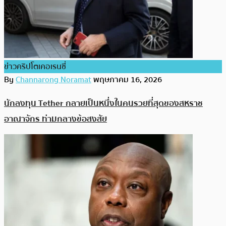
ข่าวคริปโตเคอเรนซี่
By
Channarong Noramat
พฤษภาคม 16, 2026
นักลงทุน Tether กลายเป็นหนึ่งในคนรวยที่สุดของสหราช
อาณาจักร ท่ามกลางข้อสงสัย