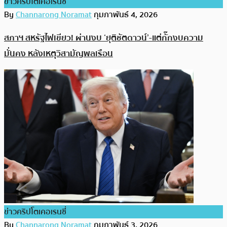
ข่าวคริปโตเคอเรนซี่
By
Channarong Noramat
กุมภาพันธ์ 4, 2026
สภาฯ สหรัฐไฟเขียว! ผ่านงบ ‘ยุติชัตดาวน์’-แต่กั๊กงบความ
มั่นคง หลังเหตุวิสามัญพลเรือน
ข่าวคริปโตเคอเรนซี่
By
Channarong Noramat
กุมภาพันธ์ 3, 2026