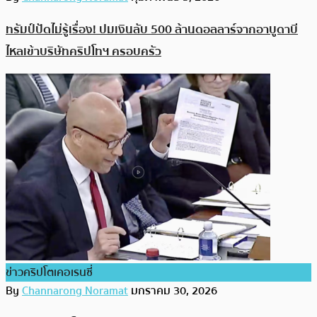
ทรัมป์ปัดไม่รู้เรื่อง! ปมเงินลับ 500 ล้านดอลลาร์จากอาบูดาบี
ไหลเข้าบริษัทคริปโทฯ ครอบครัว
ข่าวคริปโตเคอเรนซี่
By
Channarong Noramat
มกราคม 30, 2026