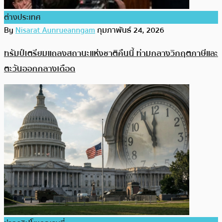
ต่างประเทศ
By
Nisarat Aunrueanngam
กุมภาพันธ์ 24, 2026
ทรัมป์เตรียมแถลงสถานะแห่งชาติคืนนี้ ท่ามกลางวิกฤตภาษีและ
ตะวันออกกลางเดือด