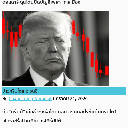
ดอลลาร์ ฉุนโดนปิดบัญชีเพราะการเมือง
ข่าวคริปโตเคอเรนซี่
By
Channarong Noramat
มกราคม 21, 2026
ถ้า “ทรัมป์” เสียชีวิตหรือโดนถอน จะเกิดอะไรขึ้นกับคริปโต?-
วิเคราะห์อนาคตที่ควรเตรียมตัว