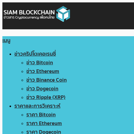
เมนู
ข่าวคริปโตเคอเรนซี่
ข่าว Bitcoin
ข่าว Ethereum
ข่าว Binance Coin
ข่าว Dogecoin
ข่าว Ripple (XRP)
ราคาและการวิเคราะห์
ราคา Bitcoin
ราคา Ethereum
ราคา Dogecoin