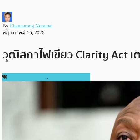
By
Channarong Noramat
พฤษภาคม 15, 2026
วุฒิสภาไฟเขียว Clarity Act เต
กฎหมายและรัฐบาล
,
ข่าวคริปโตเคอเรนซี่