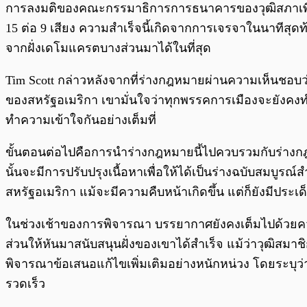
การลงมติของคณะกรรมาธิการการธนาคารของวุฒิสภาเพื่อผล
15 ต่อ 9 เสียง ความสำเร็จนี้เกิดจากการเจรจาในนาทีสุดท้
จากฝั่งเดโมแครตบางส่วนมาได้ในที่สุด
Tim Scott กล่าวหลังจากที่ร่างกฎหมายผ่านความเห็นชอบว่า
ของสหรัฐอเมริกา เขามั่นใจว่าทุกพรรคการเมืองจะยังคงทำง
ทำความเข้าใจกันอย่างเต็มที่
ขั้นตอนต่อไปคือการนำร่างกฎหมายนี้ไปควบรวมกับร่างกฎ
นั้นจะมีการปรับปรุงเนื้อหาเพื่อให้ได้เป็นร่างฉบับสมบู
สหรัฐอเมริกา แม้จะมีความคืบหน้าเกิดขึ้น แต่ก็ยังมีประเ
ในช่วงเช้าของการพิจารณา บรรยากาศยังคงเต็มไปด้วยค
ส่วนให้หันมาสนับสนุนฝั่งของเขาได้สำเร็จ แม้ว่าวุฒิส
พิจารณาข้อเสนอแก้ไขเพิ่มเติมอย่างหนักหน่วง โดยระบุว่า
รวดเร็ว