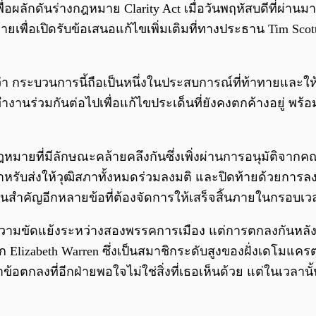
ักดันร่างกฎหมาย Clarity Act เมื่อวันพฤหัสบดีที่ผ่าน
ายเพื่อเปิดรับข้อเสนอแก้ไขเพิ่มเติมที่ทางประธาน Tim Sco
 กระบวนการนี้ถือเป็นหนึ่งในประสบการณ์ที่ท้าทายและให้ข้อ
านร่วมกันต่อไปเพื่อแก้ไขประเด็นที่ยังคงตกค้างอยู่ พร้อม
หมายที่มีลักษณะคล้ายคลึงกันซึ่งเพิ่งผ่านการอนุมัติจา
รณ์สำหรับส่งให้วุฒิสภาทั้งหมดร่วมลงมติ และปิดท้ายด้วยก
ด็นสำคัญอีกหลายข้อที่ต้องจัดการให้เสร็จสิ้นภายในกรอบเวล
วามขัดแย้งระหว่างสองพรรคการเมือง แต่การตกลงกันหลัง
มาชิก Elizabeth Warren ซึ่งเป็นสมาชิกระดับสูงของฝั่ง
ข้อตกลงที่อีกฝ่ายพอใจไม่ใช่สิ่งที่เธอเห็นด้วย แต่ในเวลา