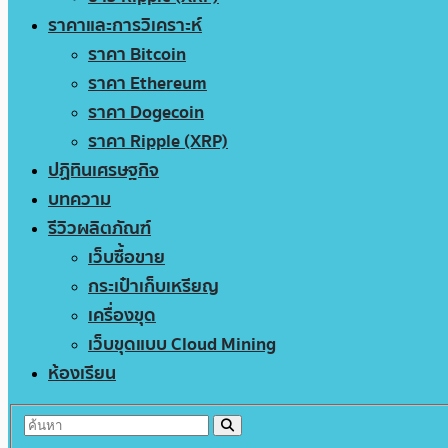
ราคาและการวิเคราะห์
ราคา Bitcoin
ราคา Ethereum
ราคา Dogecoin
ราคา Ripple (XRP)
ปฏิทินเศรษฐกิจ
บทความ
รีวิวผลิตภัณฑ์
เว็บซื้อขาย
กระเป๋าเก็บเหรียญ
เครื่องขุด
เว็บขุดแบบ Cloud Mining
ห้องเรียน