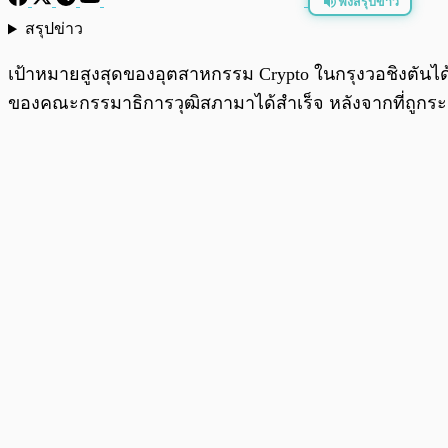
ฟังสรุปข่าว
สรุปข่าว
พร้อมเล่น
เป้าหมายสูงสุดของอุตสาหกรรม Crypto ในกรุงวอชิงตันได้
ของคณะกรรมาธิการวุฒิสภามาได้สำเร็จ หลังจากที่ถูกระงั