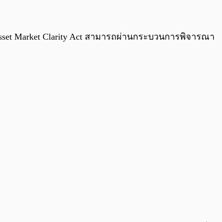
0:00
/
0:00
 Asset Market Clarity Act สามารถผ่านกระบวนการพิจารณา