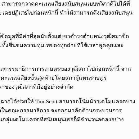
มา สามารถกวาดคะแนนเสียงสนับสนุนแบบทวิภาคีไปได้ที่
tt เคยปฏิเสธไปก่อนหน้านี้ ทำให้สามารถดึงเสียงสนับสนุน
มูลที่มีค่าที่สุดนับตั้งแต่เขาดำรงตำแหน่งวุฒิสมาชิก
ทั้งชื่นชมความทุ่มเทของทุกฝ่ายที่ใช้เวลาพูดคุยและ
กคณะกรรมาธิการการเกษตรของวุฒิสภาไปก่อนหน้านี้ จาก
ารลงคะแนนเสียงขั้นสุดท้ายโดยสภาผู้แทนราษฎร
าของวุฒิสภาที่มีอยู่อย่างจำกัด
ฉากได้ช่วยให้ Tim Scott สามารถโน้มน้าวเดโมแครตบาง
เดโมแครตในคณะกรรมาธิการ จะออกมาคัดค้านกระบวนการ
นั้นกลุ่มเดโมแครตที่สนับสนุนเธอก็มีจำนวนลดลงอย่าง