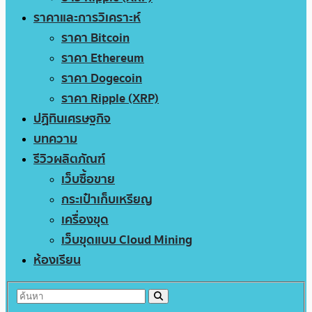
ราคาและการวิเคราะห์
ราคา Bitcoin
ราคา Ethereum
ราคา Dogecoin
ราคา Ripple (XRP)
ปฏิทินเศรษฐกิจ
บทความ
รีวิวผลิตภัณฑ์
เว็บซื้อขาย
กระเป๋าเก็บเหรียญ
เครื่องขุด
เว็บขุดแบบ Cloud Mining
ห้องเรียน