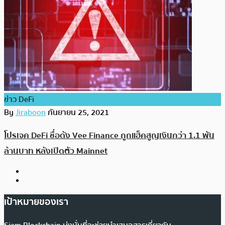
ข่าว DeFi
By
Jiraboon
กันยายน 25, 2021
โปรเจค DeFi ชื่อดัง Vee Finance ถูกแฮ็คสูญเงินกว่า 1.1 พัน
ล้านบาท หลังเปิดตัว Mainnet
เป้าหมายของเรา