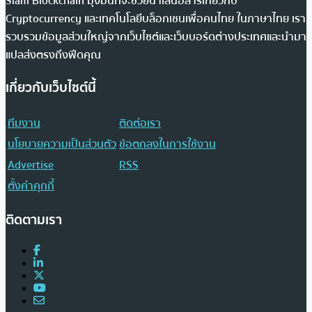
Siam Blockchain มุ่งมั่นที่จะช่วยนำเสนอสารเกี่ยวกับ
Cryptocurrency และเทคโนโลยีบล็อกเชนเพื่อคนไทย ในภาษาไทย เรา
รวบรวมข้อมูลส่วนใหญ่จากเว็บไซต์และเว็บบอร์ดต่างประเทศและนำมา
แปลส่งตรงถึงฟีดคุณ
เกี่ยวกับเว็บไซต์นี้
ทีมงาน
ติดต่อเรา
นโยบายความเป็นส่วนตัว
ข้อตกลงในการใช้งาน
Advertise
RSS
ตั้งค่าคุกกี้
ติดตามเรา