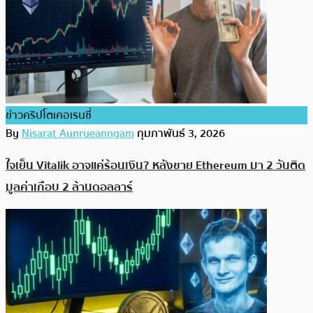
ข่าวคริปโตเคอเรนซี่
By
Nisarat Aunrueanngam
กุมภาพันธ์ 3, 2026
ใจเย็น Vitalik อาจแค่ร้อนเงิน? หลังขาย Ethereum มา 2 วันติด
มูลค่าเกือบ 2 ล้านดอลลาร์