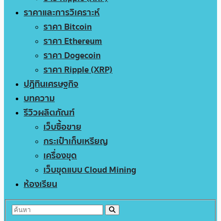
ราคาและการวิเคราะห์
ราคา Bitcoin
ราคา Ethereum
ราคา Dogecoin
ราคา Ripple (XRP)
ปฏิทินเศรษฐกิจ
บทความ
รีวิวผลิตภัณฑ์
เว็บซื้อขาย
กระเป๋าเก็บเหรียญ
เครื่องขุด
เว็บขุดแบบ Cloud Mining
ห้องเรียน