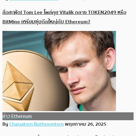
ลือสะพัด! Tom Lee โผล่คุย Vitalik กลาง TOKEN2049 หรือ
BitMine เตรียมซุ่มดีลใหญ่กับ Ethereum?
ข่าว Ethereum
By
Chaiyatorn Buthsoontorn
พฤษภาคม 26, 2025