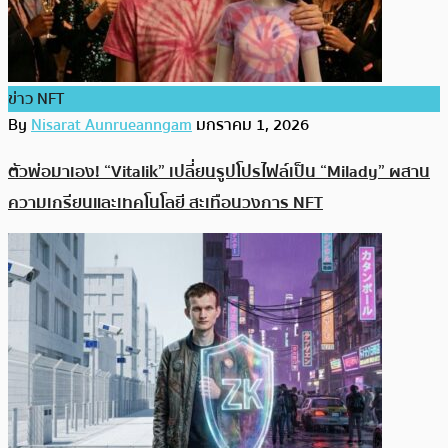
ข่าว NFT
By
Nisarat Aunrueanngam
มกราคม 1, 2026
ตัวพ่อมาเอง! “Vitalik” เปลี่ยนรูปโปรไฟล์เป็น “Milady” ผสาน
ความเกรียนและเทคโนโลยี สะเทือนวงการ NFT