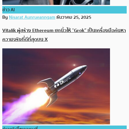
ข่าว AI
By
Nisarat Aunrueanngam
ธันวาคม 25, 2025
Vitalik ผู้สร้าง Ethereum ยกนิ้วให้ “Grok” เป็นเครื่องมือค้นหา
ความจริงที่ดีที่สุดบน X