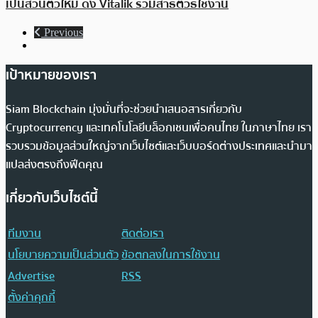
เป็นส่วนตัวใหม่ ดึง Vitalik ร่วมสาธิตวิธีใช้งาน
Previous
เป้าหมายของเรา
Siam Blockchain มุ่งมั่นที่จะช่วยนำเสนอสารเกี่ยวกับ
Cryptocurrency และเทคโนโลยีบล็อกเชนเพื่อคนไทย ในภาษาไทย เรา
รวบรวมข้อมูลส่วนใหญ่จากเว็บไซต์และเว็บบอร์ดต่างประเทศและนำมา
แปลส่งตรงถึงฟีดคุณ
เกี่ยวกับเว็บไซต์นี้
ทีมงาน
ติดต่อเรา
นโยบายความเป็นส่วนตัว
ข้อตกลงในการใช้งาน
Advertise
RSS
ตั้งค่าคุกกี้