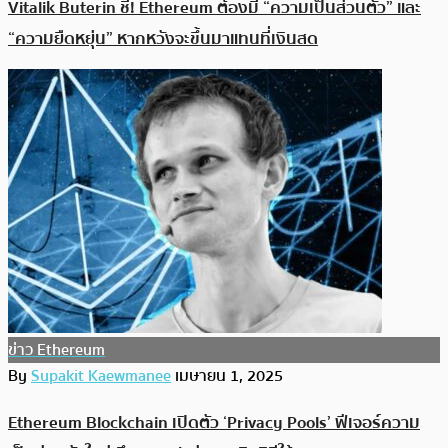
Vitalik Buterin ชี้! Ethereum ต้องมี “ความเป็นส่วนตัว” และ
“ความยืดหยุ่น” หากหวังจะขึ้นมาแทนที่เงินสด
ข่าว Ethereum
By
Supakit Kaewmanee
เมษายน 1, 2025
Ethereum Blockchain เปิดตัว ‘Privacy Pools’ ฟีเจอร์ความ