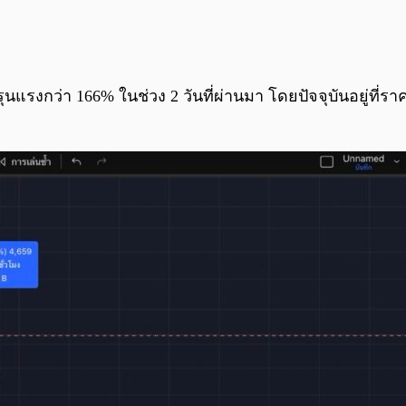
รุนแรงกว่า 166% ในช่วง 2 วันที่ผ่านมา โดยปัจจุบันอยู่ที