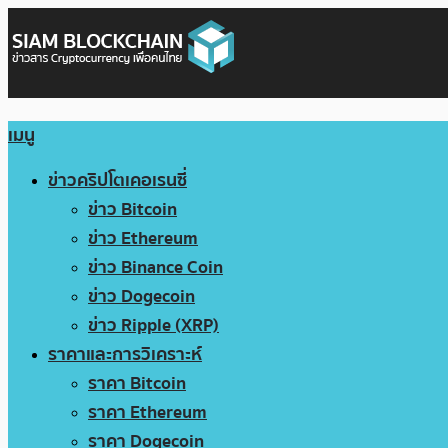
เมนู
ข่าวคริปโตเคอเรนซี่
ข่าว Bitcoin
ข่าว Ethereum
ข่าว Binance Coin
ข่าว Dogecoin
ข่าว Ripple (XRP)
ราคาและการวิเคราะห์
ราคา Bitcoin
ราคา Ethereum
ราคา Dogecoin