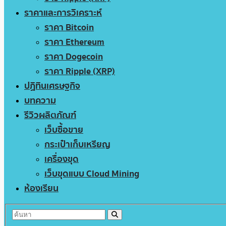
ราคาและการวิเคราะห์
ราคา Bitcoin
ราคา Ethereum
ราคา Dogecoin
ราคา Ripple (XRP)
ปฏิทินเศรษฐกิจ
บทความ
รีวิวผลิตภัณฑ์
เว็บซื้อขาย
กระเป๋าเก็บเหรียญ
เครื่องขุด
เว็บขุดแบบ Cloud Mining
ห้องเรียน