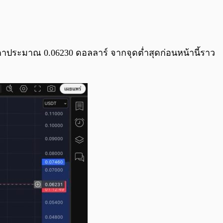
0:00
/
0:00
่ราคาประมาณ 0.06230 ดอลลาร์ จากจุดต่ำสุดก่อนหน้านี้ราว