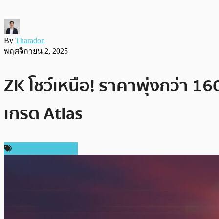
By
Tharadon
พฤศจิกายน 2, 2025
ZK โชว์เหนือ! ราคาพุ่งกว่า 1
เกรด Atlas
ข่าวคริปโตเคอเรนซี่