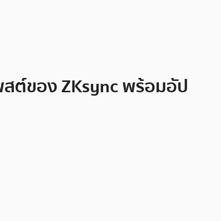
นโพสต์ของ ZKsync พร้อมอัป