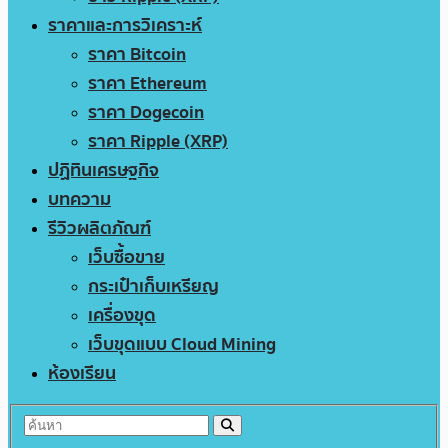
ราคาและการวิเคราะห์
ราคา Bitcoin
ราคา Ethereum
ราคา Dogecoin
ราคา Ripple (XRP)
ปฏิทินเศรษฐกิจ
บทความ
รีวิวผลิตภัณฑ์
เว็บซื้อขาย
กระเป๋าเก็บเหรียญ
เครื่องขุด
เว็บขุดแบบ Cloud Mining
ห้องเรียน