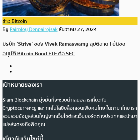
ข่าว Bitcoin
By
Pairploy Denpairojsak
ธันวาคม 27, 2024
บริษัท ‘Strive’ ของ Vivek Ramaswamy ลุยตลาด ! ยื่นขอ
อนุมัติ Bitcoin Bond ETF ต่อ SEC
เป้าหมายของเรา
Siam Blockchain มุ่งมั่นที่จะช่วยนำเสนอสารเกี่ยวกับ
Cryptocurrency และเทคโนโลยีบล็อกเชนเพื่อคนไทย ในภาษาไทย เรา
รวบรวมข้อมูลส่วนใหญ่จากเว็บไซต์และเว็บบอร์ดต่างประเทศและนำมา
แปลส่งตรงถึงฟีดคุณ
เกี่ยวกับเว็บไซต์นี้