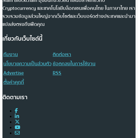
Siam Blockchain มุ่งมั่นที่จะช่วยนำเสนอสารเกี่ยวกับ
Cryptocurrency และเทคโนโลยีบล็อกเชนเพื่อคนไทย ในภาษาไทย เรา
รวบรวมข้อมูลส่วนใหญ่จากเว็บไซต์และเว็บบอร์ดต่างประเทศและนำมา
แปลส่งตรงถึงฟีดคุณ
เกี่ยวกับเว็บไซต์นี้
ทีมงาน
ติดต่อเรา
นโยบายความเป็นส่วนตัว
ข้อตกลงในการใช้งาน
Advertise
RSS
ตั้งค่าคุกกี้
ติดตามเรา