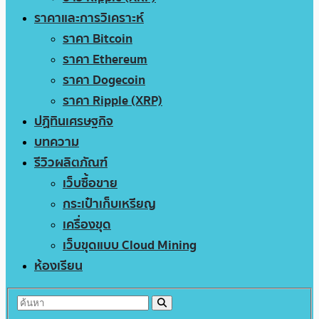
ราคาและการวิเคราะห์
ราคา Bitcoin
ราคา Ethereum
ราคา Dogecoin
ราคา Ripple (XRP)
ปฏิทินเศรษฐกิจ
บทความ
รีวิวผลิตภัณฑ์
เว็บซื้อขาย
กระเป๋าเก็บเหรียญ
เครื่องขุด
เว็บขุดแบบ Cloud Mining
ห้องเรียน