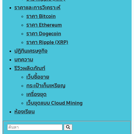
ราคาและการวิเคราะห์
ราคา Bitcoin
ราคา Ethereum
ราคา Dogecoin
ราคา Ripple (XRP)
ปฏิทินเศรษฐกิจ
บทความ
รีวิวผลิตภัณฑ์
เว็บซื้อขาย
กระเป๋าเก็บเหรียญ
เครื่องขุด
เว็บขุดแบบ Cloud Mining
ห้องเรียน