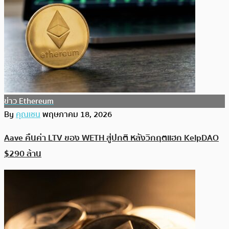
ข่าว Ethereum
By
คุณเชน
พฤษภาคม 18, 2026
Aave คืนค่า LTV ของ WETH สู่ปกติ หลังวิกฤตแฮก KelpDAO
$290 ล้าน