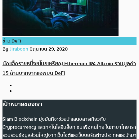
ข่าว DeFi
By
Jiraboon
มิถุนายน 29, 2020
นักแฮ็กรายหนึ่งขโมยเหรียญ Ethereum และ Altcoin รวมมูลค่า
15 ล้านบาทจากแอพบน DeFi
เป้าหมายของเรา
Siam Blockchain มุ่งมั่นที่จะช่วยนำเสนอสารเกี่ยวกับ
Cryptocurrency และเทคโนโลยีบล็อกเชนเพื่อคนไทย ในภาษาไทย เรา
รวบรวมข้อมูลส่วนใหญ่จากเว็บไซต์และเว็บบอร์ดต่างประเทศและนำมา