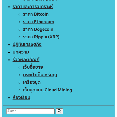
ราคาและการวิเคราะห์
ราคา Bitcoin
ราคา Ethereum
ราคา Dogecoin
ราคา Ripple (XRP)
ปฏิทินเศรษฐกิจ
บทความ
รีวิวผลิตภัณฑ์
เว็บซื้อขาย
กระเป๋าเก็บเหรียญ
เครื่องขุด
เว็บขุดแบบ Cloud Mining
ห้องเรียน