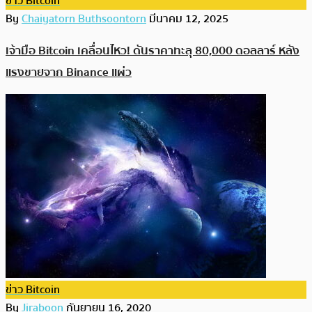
ข่าว Bitcoin
By
Chaiyatorn Buthsoontorn
มีนาคม 12, 2025
เจ้ามือ Bitcoin เคลื่อนไหว! ดันราคาทะลุ 80,000 ดอลลาร์ หลัง
แรงขายจาก Binance แผ่ว
ข่าว Bitcoin
By
Jiraboon
กันยายน 16, 2020