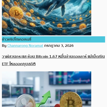
ข่าวคริปโตเคอเรนซี่
By
Channarong Noramat
กรกฎาคม 3, 2026
วาฬสวนกระแส ช้อน Bitcoin 1.67 หมื่นล้านดอลลาร์ แม้เม็ดเงิน
ETF ไหลออกทุบสถิติ