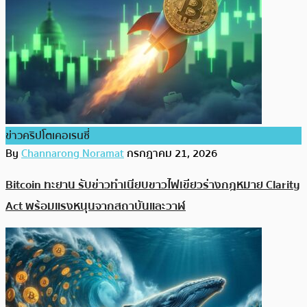
ข่าวคริปโตเคอเรนซี่
By
Channarong Noramat
กรกฎาคม 21, 2026
Bitcoin ทะยาน รับข่าวทำเนียบขาวไฟเขียวร่างกฎหมาย Clarity
Act พร้อมแรงหนุนจากสถาบันและวาฬ