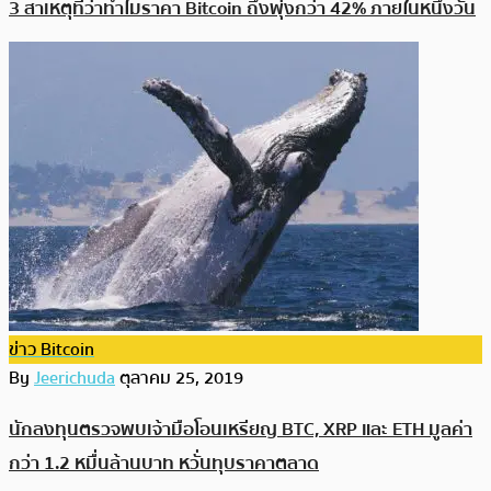
3 สาเหตุที่ว่าทำไมราคา Bitcoin ถึงพุ่งกว่า 42% ภายในหนึ่งวัน
ข่าว Bitcoin
By
Jeerichuda
ตุลาคม 25, 2019
นักลงทุนตรวจพบเจ้ามือโอนเหรียญ BTC, XRP และ ETH มูลค่า
กว่า 1.2 หมื่นล้านบาท หวั่นทุบราคาตลาด