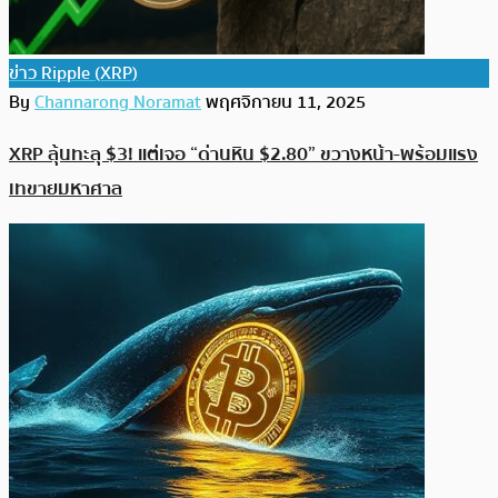
ข่าว Ripple (XRP)
By
Channarong Noramat
พฤศจิกายน 11, 2025
XRP ลุ้นทะลุ $3! แต่เจอ “ด่านหิน $2.80” ขวางหน้า-พร้อมแรง
เทขายมหาศาล