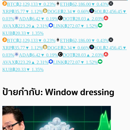
BTC
฿2,129,133
▼ 0.23%
ETH
฿62,186.00
▼ 0.43%
XRP
฿35.77
▼ 1.12%
DOGE
฿2.34
▼ 0.66%
SOL
฿2,456.45
▼
0.03%
ADA
฿6.42
▼ 0.19%
DOT
฿28.03
▲ 2.03%
AVAX
฿223.29
▲ 2.31%
LINK
฿272.07
▼ 1.52%
KUB
฿20.33
▼ 1.35%
BTC
฿2,129,133
▼ 0.23%
ETH
฿62,186.00
▼ 0.43%
XRP
฿35.77
▼ 1.12%
DOGE
฿2.34
▼ 0.66%
SOL
฿2,456.45
▼
0.03%
ADA
฿6.42
▼ 0.19%
DOT
฿28.03
▲ 2.03%
AVAX
฿223.29
▲ 2.31%
LINK
฿272.07
▼ 1.52%
KUB
฿20.33
▼ 1.35%
ป้ายกำกับ:
Window dressing