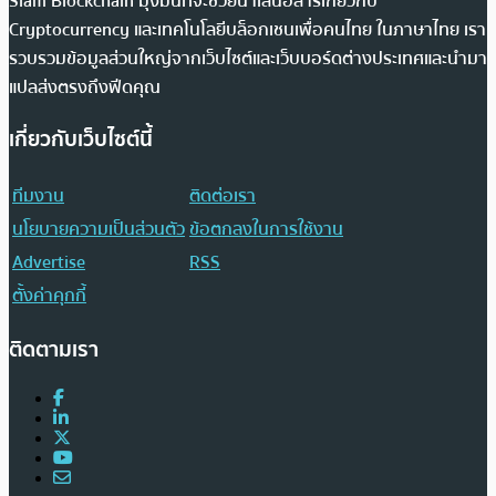
Siam Blockchain มุ่งมั่นที่จะช่วยนำเสนอสารเกี่ยวกับ
Cryptocurrency และเทคโนโลยีบล็อกเชนเพื่อคนไทย ในภาษาไทย เรา
รวบรวมข้อมูลส่วนใหญ่จากเว็บไซต์และเว็บบอร์ดต่างประเทศและนำมา
แปลส่งตรงถึงฟีดคุณ
เกี่ยวกับเว็บไซต์นี้
ทีมงาน
ติดต่อเรา
นโยบายความเป็นส่วนตัว
ข้อตกลงในการใช้งาน
Advertise
RSS
ตั้งค่าคุกกี้
ติดตามเรา