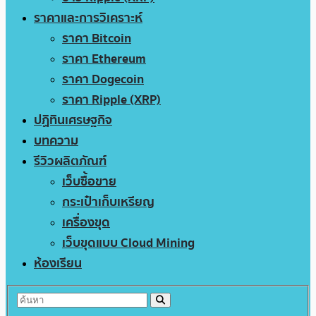
ราคาและการวิเคราะห์
ราคา Bitcoin
ราคา Ethereum
ราคา Dogecoin
ราคา Ripple (XRP)
ปฏิทินเศรษฐกิจ
บทความ
รีวิวผลิตภัณฑ์
เว็บซื้อขาย
กระเป๋าเก็บเหรียญ
เครื่องขุด
เว็บขุดแบบ Cloud Mining
ห้องเรียน