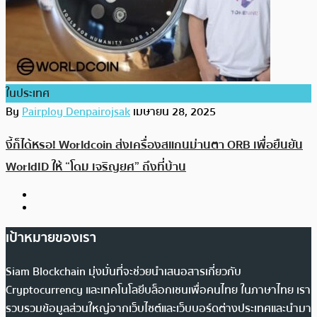
ในประเทศ
By
Pairploy Denpairojsak
เมษายน 28, 2025
งี้ก็ได้หรอ! Worldcoin ส่งเครื่องสแกนม่านตา ORB เพื่อยืนยัน
WorldID ให้ “โดม เจริญยศ” ถึงที่บ้าน
เป้าหมายของเรา
Siam Blockchain มุ่งมั่นที่จะช่วยนำเสนอสารเกี่ยวกับ
Cryptocurrency และเทคโนโลยีบล็อกเชนเพื่อคนไทย ในภาษาไทย เรา
รวบรวมข้อมูลส่วนใหญ่จากเว็บไซต์และเว็บบอร์ดต่างประเทศและนำมา