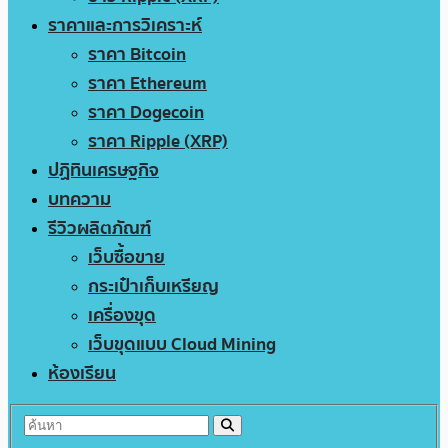
ราคาและการวิเคราะห์
ราคา Bitcoin
ราคา Ethereum
ราคา Dogecoin
ราคา Ripple (XRP)
ปฏิทินเศรษฐกิจ
บทความ
รีวิวผลิตภัณฑ์
เว็บซื้อขาย
กระเป๋าเก็บเหรียญ
เครื่องขุด
เว็บขุดแบบ Cloud Mining
ห้องเรียน