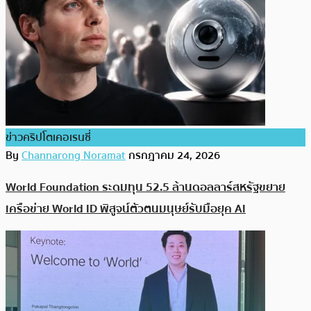
ข่าวคริปโตเคอเรนซี่
By
Channarong Noramat
กรกฎาคม 24, 2026
World Foundation ระดมทุน 52.5 ล้านดอลลาร์สหรัฐขยาย
เครือข่าย World ID พิสูจน์ตัวตนมนุษย์รับมือยุค AI