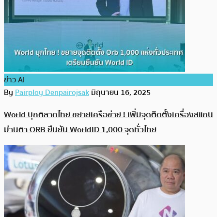
ข่าว AI
By
Pairploy Denpairojsak
มิถุนายน 16, 2025
World บุกตลาดไทย ขยายเครือข่าย ! เพิ่มจุดติดตั้งเครื่องสแกน
ม่านตา ORB ยืนยัน WorldID 1,000 จุดทั่วไทย