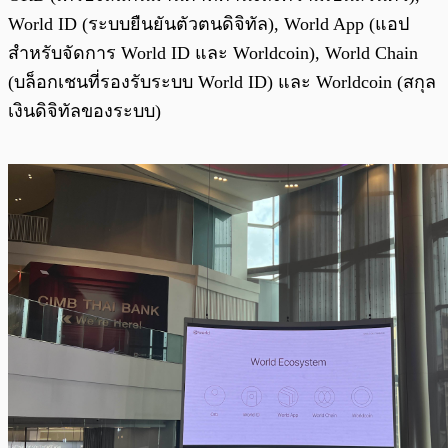
World ID (ระบบยืนยันตัวตนดิจิทัล), World App (แอป
สำหรับจัดการ World ID และ Worldcoin), World Chain
(บล็อกเชนที่รองรับระบบ World ID) และ Worldcoin (สกุล
เงินดิจิทัลของระบบ)