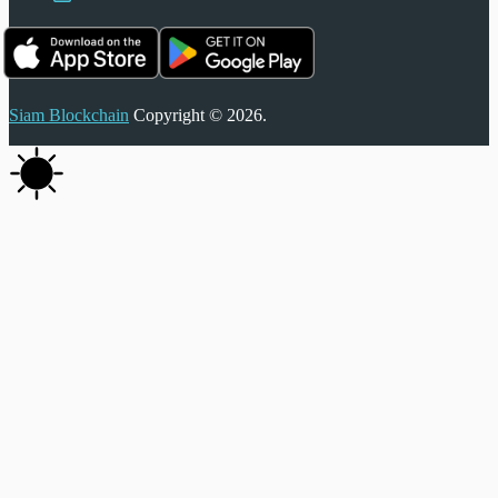
Siam Blockchain
Copyright © 2026.