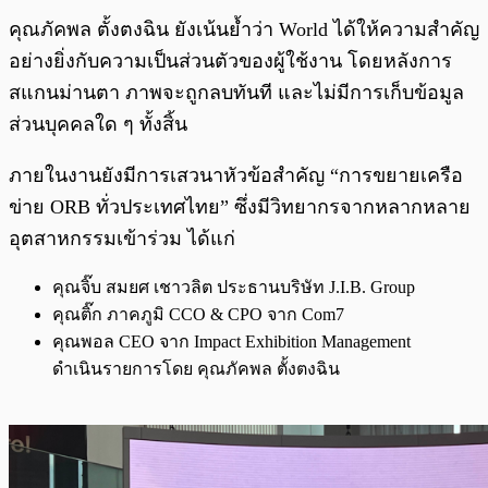
คุณภัคพล ตั้งตงฉิน ยังเน้นย้ำว่า World ได้ให้ความสำคัญ
อย่างยิ่งกับความเป็นส่วนตัวของผู้ใช้งาน โดยหลังการ
สแกนม่านตา ภาพจะถูกลบทันที และไม่มีการเก็บข้อมูล
ส่วนบุคคลใด ๆ ทั้งสิ้น
ภายในงานยังมีการเสวนาหัวข้อสำคัญ “การขยายเครือ
ข่าย ORB ทั่วประเทศไทย” ซึ่งมีวิทยากรจากหลากหลาย
อุตสาหกรรมเข้าร่วม ได้แก่
คุณจิ๊บ สมยศ เชาวลิต ประธานบริษัท J.I.B. Group
คุณติ๊ก ภาคภูมิ CCO & CPO จาก Com7
คุณพอล CEO จาก Impact Exhibition Management
ดำเนินรายการโดย คุณภัคพล ตั้งตงฉิน