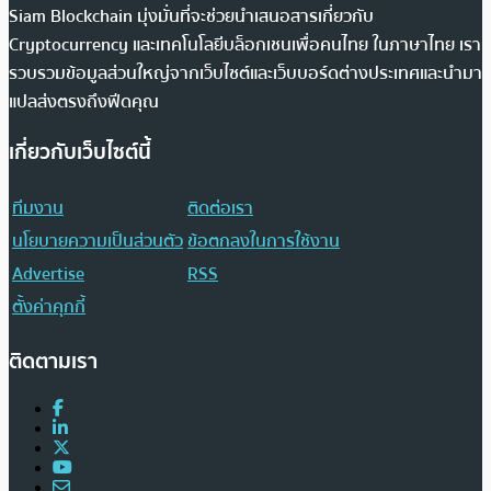
Siam Blockchain มุ่งมั่นที่จะช่วยนำเสนอสารเกี่ยวกับ
Cryptocurrency และเทคโนโลยีบล็อกเชนเพื่อคนไทย ในภาษาไทย เรา
รวบรวมข้อมูลส่วนใหญ่จากเว็บไซต์และเว็บบอร์ดต่างประเทศและนำมา
แปลส่งตรงถึงฟีดคุณ
เกี่ยวกับเว็บไซต์นี้
ทีมงาน
ติดต่อเรา
นโยบายความเป็นส่วนตัว
ข้อตกลงในการใช้งาน
Advertise
RSS
ตั้งค่าคุกกี้
ติดตามเรา