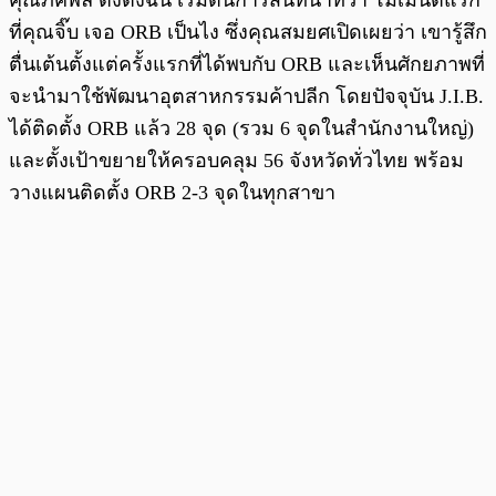
คุณภัคพล ตั้งตงฉิน เริ่มต้นการสนทนาที่ว่า โมเมนต์แรก
ที่คุณจิ๊บ เจอ ORB เป็นไง ซึ่งคุณสมยศเปิดเผยว่า เขารู้สึก
ตื่นเต้นตั้งแต่ครั้งแรกที่ได้พบกับ ORB และเห็นศักยภาพที่
จะนำมาใช้พัฒนาอุตสาหกรรมค้าปลีก โดยปัจจุบัน J.I.B.
ได้ติดตั้ง ORB แล้ว 28 จุด (รวม 6 จุดในสำนักงานใหญ่)
และตั้งเป้าขยายให้ครอบคลุม 56 จังหวัดทั่วไทย พร้อม
วางแผนติดตั้ง ORB 2-3 จุดในทุกสาขา