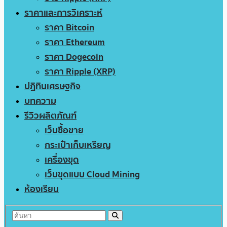
ราคาและการวิเคราะห์
ราคา Bitcoin
ราคา Ethereum
ราคา Dogecoin
ราคา Ripple (XRP)
ปฏิทินเศรษฐกิจ
บทความ
รีวิวผลิตภัณฑ์
เว็บซื้อขาย
กระเป๋าเก็บเหรียญ
เครื่องขุด
เว็บขุดแบบ Cloud Mining
ห้องเรียน