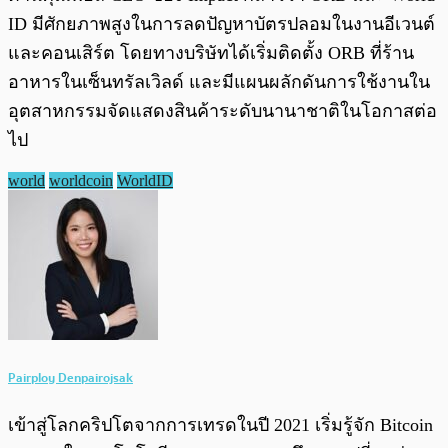
ID มีศักยภาพสูงในการลดปัญหาบัตรปลอมในงานอีเวนต์
และคอนเสิร์ต โดยทางบริษัทได้เริ่มติดตั้ง ORB ที่ร้าน
อาหารในเซ็นทรัลเวิลด์ และมีแผนผลักดันการใช้งานใน
อุตสาหกรรมจัดแสดงสินค้าระดับนานาชาติในโอกาสต่อ
ไป
world
worldcoin
WorldID
Pairploy Denpairojsak
เข้าสู่โลกคริปโตจากการเทรดในปี 2021 เริ่มรู้จัก Bitcoin