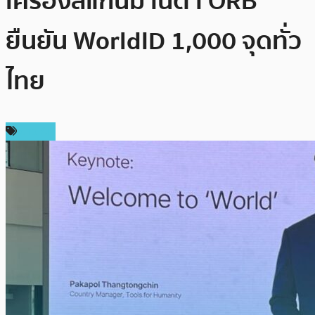
เครื่องสแกนม่านตา ORB
ยืนยัน WorldID 1,000 จุดทั่ว
ไทย
ข่าว AI