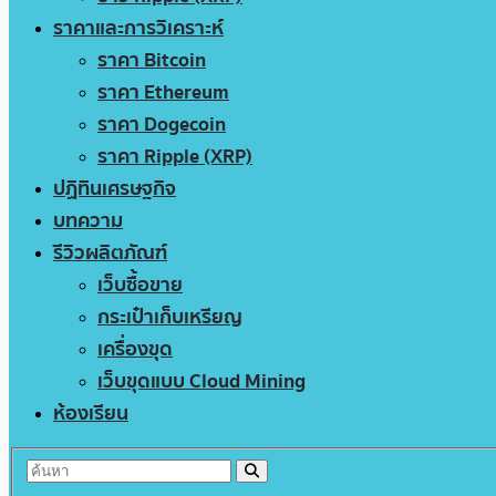
ราคาและการวิเคราะห์
ราคา Bitcoin
ราคา Ethereum
ราคา Dogecoin
ราคา Ripple (XRP)
ปฏิทินเศรษฐกิจ
บทความ
รีวิวผลิตภัณฑ์
เว็บซื้อขาย
กระเป๋าเก็บเหรียญ
เครื่องขุด
เว็บขุดแบบ Cloud Mining
ห้องเรียน