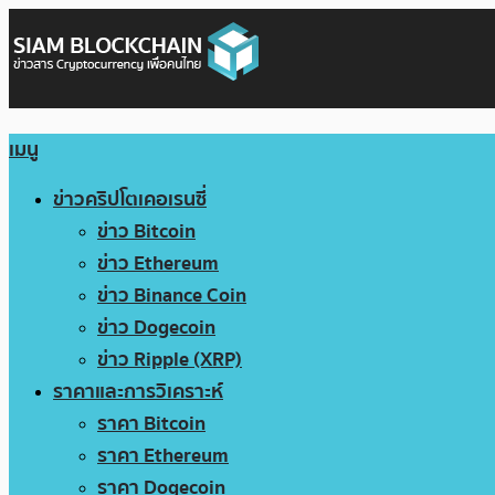
เมนู
ข่าวคริปโตเคอเรนซี่
ข่าว Bitcoin
ข่าว Ethereum
ข่าว Binance Coin
ข่าว Dogecoin
ข่าว Ripple (XRP)
ราคาและการวิเคราะห์
ราคา Bitcoin
ราคา Ethereum
ราคา Dogecoin