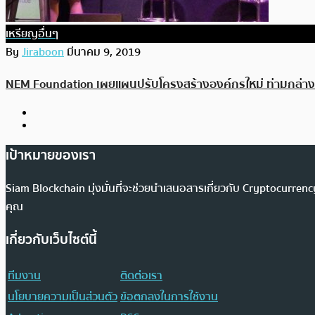
เหรียญอื่นๆ
By
Jiraboon
มีนาคม 9, 2019
NEM Foundation เผยแผนปรับโครงสร้างองค์กรใหม่ ท่ามกล่า
เป้าหมายของเรา
Siam Blockchain มุ่งมั่นที่จะช่วยนำเสนอสารเกี่ยวกับ Cryptocurr
คุณ
เกี่ยวกับเว็บไซต์นี้
ทีมงาน
ติดต่อเรา
นโยบายความเป็นส่วนตัว
ข้อตกลงในการใช้งาน