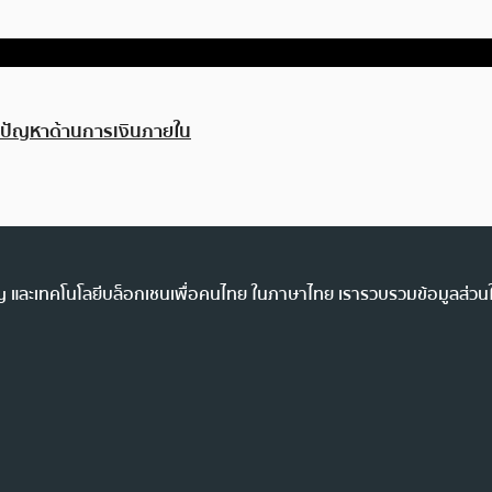
งปัญหาด้านการเงินภายใน
ency และเทคโนโลยีบล็อกเชนเพื่อคนไทย ในภาษาไทย เรารวบรวมข้อมูลส่