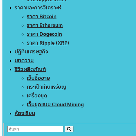
ราคาและการวิเคราะห์
ราคา Bitcoin
ราคา Ethereum
ราคา Dogecoin
ราคา Ripple (XRP)
ปฏิทินเศรษฐกิจ
บทความ
รีวิวผลิตภัณฑ์
เว็บซื้อขาย
กระเป๋าเก็บเหรียญ
เครื่องขุด
เว็บขุดแบบ Cloud Mining
ห้องเรียน