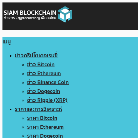
เมนู
ข่าวคริปโตเคอเรนซี่
ข่าว Bitcoin
ข่าว Ethereum
ข่าว Binance Coin
ข่าว Dogecoin
ข่าว Ripple (XRP)
ราคาและการวิเคราะห์
ราคา Bitcoin
ราคา Ethereum
ราคา Dogecoin