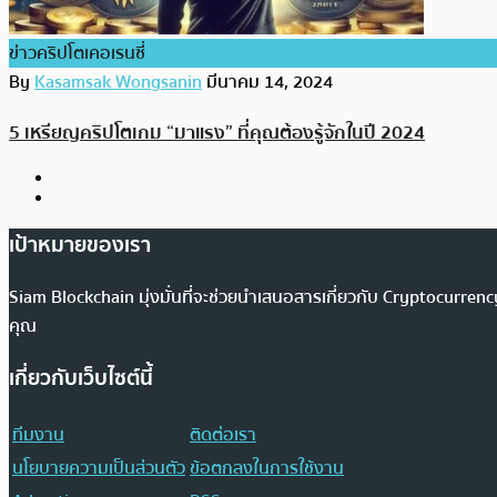
ข่าวคริปโตเคอเรนซี่
By
Kasamsak Wongsanin
มีนาคม 14, 2024
5 เหรียญคริปโตเกม “มาแรง” ที่คุณต้องรู้จักในปี 2024
เป้าหมายของเรา
Siam Blockchain มุ่งมั่นที่จะช่วยนำเสนอสารเกี่ยวกับ Cryptocurr
คุณ
เกี่ยวกับเว็บไซต์นี้
ทีมงาน
ติดต่อเรา
นโยบายความเป็นส่วนตัว
ข้อตกลงในการใช้งาน