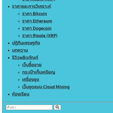
ราคาและการวิเคราะห์
ราคา Bitcoin
ราคา Ethereum
ราคา Dogecoin
ราคา Ripple (XRP)
ปฏิทินเศรษฐกิจ
บทความ
รีวิวผลิตภัณฑ์
เว็บซื้อขาย
กระเป๋าเก็บเหรียญ
เครื่องขุด
เว็บขุดแบบ Cloud Mining
ห้องเรียน