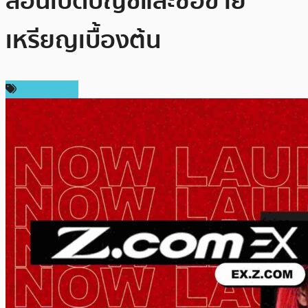
สอนเปิดบัญชีและซื้อขาย
เหรียญเบื้องต้น
ข่าว Bitcoin