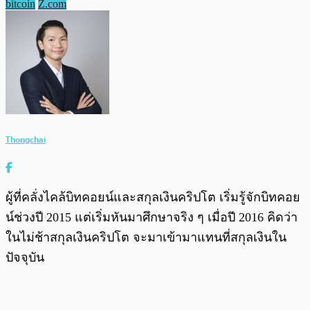
bitcoin
Z.com
Thongchai
ผู้ที่คลั่งไคล้บิทคอยน์และสกุลเงินคริปโต เริ่มรู้จักบิทคอย
น์ช่วงปี 2015 แต่เริ่มหันมาศึกษาจริง ๆ เมื่อปี 2016 คิดว่า
ในไม่ช้าสกุลเงินคริปโต จะมาเข้ามาแทนที่สกุลเงินใน
ปัจจุบัน