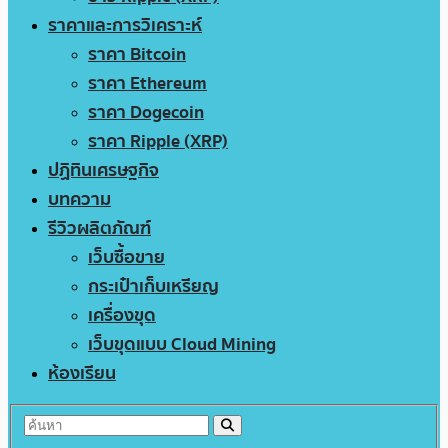
ราคาและการวิเคราะห์
ราคา Bitcoin
ราคา Ethereum
ราคา Dogecoin
ราคา Ripple (XRP)
ปฏิทินเศรษฐกิจ
บทความ
รีวิวผลิตภัณฑ์
เว็บซื้อขาย
กระเป๋าเก็บเหรียญ
เครื่องขุด
เว็บขุดแบบ Cloud Mining
ห้องเรียน