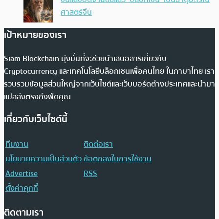
ศาสตร์จีน
เป้าหมายของเรา
Siam Blockchain มุ่งมั่นที่จะช่วยนำเสนอสารเกี่ยวกับ
Cryptocurrency และเทคโนโลยีบล็อกเชนเพื่อคนไทย ในภาษาไทย เรา
รวบรวมข้อมูลส่วนใหญ่จากเว็บไซต์และเว็บบอร์ดต่างประเทศและนำมา
แปลส่งตรงถึงฟีดคุณ
เกี่ยวกับเว็บไซต์นี้
ทีมงาน
ติดต่อเรา
นโยบายความเป็นส่วนตัว
ข้อตกลงในการใช้งาน
Advertise
RSS
ตั้งค่าคุกกี้
ติดตามเรา