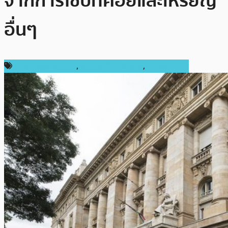
จากการใช้บิทคอยและเหรียญ
อื่นๆ
กฎหมายและรัฐบาล
,
ข่าวคริปโตเคอเรนซี่
,
ต่างประเทศ