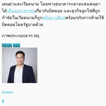
เคนย่าและเวียดนาม โดยทางธนาคารกลางแห่งเคนยา
ได้
เตือนประชาชน
เกี่ยวกับบิทคอย และธุรกิจลูกโซ่ที่ถูก
กำจัดในเวียดนามก็ถูก
หยิบมาเตือน
พร้อมๆกับการห้ามใช้
บิทคอยโดยรัฐบาลด้วย
ภาพประกอบจาก bbj
bitcoin
legal
Jiraboon