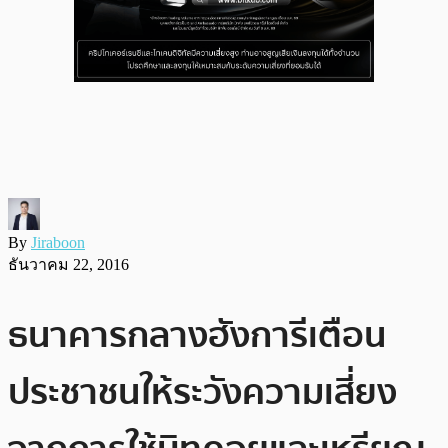
By
Jiraboon
ธันวาคม 22, 2016
ธนาคารกลางฮังการีเตือน
ประชาชนให้ระวังความเสี่ยง