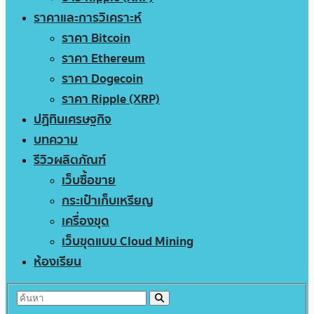
ราคาและการวิเคราะห์
ราคา Bitcoin
ราคา Ethereum
ราคา Dogecoin
ราคา Ripple (XRP)
ปฏิทินเศรษฐกิจ
บทความ
รีวิวผลิตภัณฑ์
เว็บซื้อขาย
กระเป๋าเก็บเหรียญ
เครื่องขุด
เว็บขุดแบบ Cloud Mining
ห้องเรียน