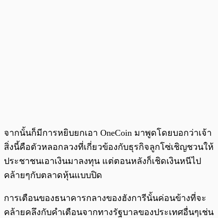
จากนั้นก็มีการหยิบยกเอา OneCoin มาพูดโดยบอกว่าเจ้า
สิ่งนี้คือตัวหลอกลวงที่เกี่ยวข้องกับธุรกิจลูกโซ่เชิญชวนให้
ประชาชนเอาเงินมาลงทุน แต่ตอนหลังก็เชิดเงินหนีไป
คล้ายๆกับตลาดหุ้นแบบปิด
การเตือนของธนาคารกลางของฮังการีนั้นค่อนข้างที่จะ
คล้ายคลึงกับคำเตือนจากทางรัฐบาลของประเทศอื่นๆเช่น