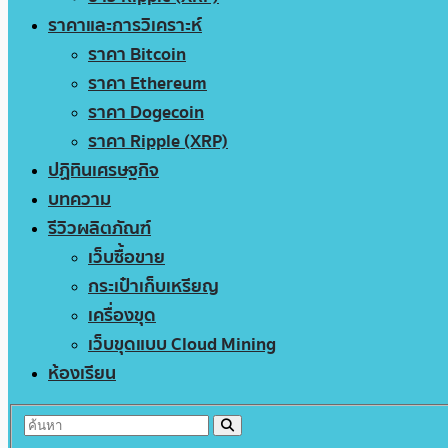
ราคาและการวิเคราะห์
ราคา Bitcoin
ราคา Ethereum
ราคา Dogecoin
ราคา Ripple (XRP)
ปฏิทินเศรษฐกิจ
บทความ
รีวิวผลิตภัณฑ์
เว็บซื้อขาย
กระเป๋าเก็บเหรียญ
เครื่องขุด
เว็บขุดแบบ Cloud Mining
ห้องเรียน