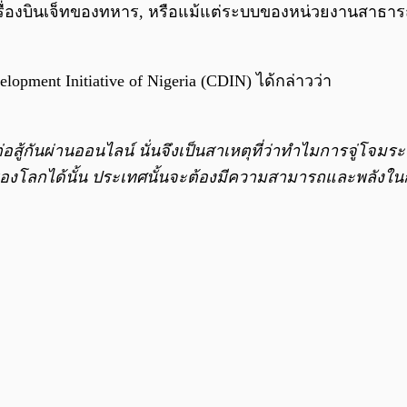
ครื่องบินเจ็ทของทหาร, หรือแม้แต่ระบบของหน่วยงานสาธ
opment Initiative of Nigeria (CDIN) ได้กล่าวว่า
ต่อสู้กันผ่านออนไลน์ นั่นจึงเป็นสาเหตุที่ว่าทำไมการจู่โจม
ลของโลกได้นั้น ประเทศนั้นจะต้องมีความสามารถและพลังใ