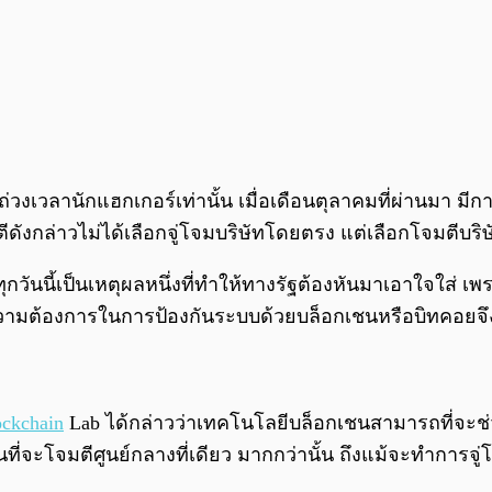
่ถ่วงเวลานักแฮกเกอร์เท่านั้น เมื่อเดือนตุลาคมที่ผ่านมา ม
ังกล่าวไม่ได้เลือกจู่โจมบริษัทโดยตรง แต่เลือกโจมตีบริษัท
นนี้เป็นเหตุผลหนึ่งที่ทำให้ทางรัฐต้องหันมาเอาใจใส่ เพร
้นความต้องการในการป้องกันระบบด้วยบล็อกเชนหรือบิทคอยจึง
ockchain
Lab ได้กล่าวว่าเทคโนโลยีบล็อกเชนสามารถที่จะ
นที่จะโจมตีศูนย์กลางที่เดียว มากกว่านั้น ถึงแม้จะทำการ