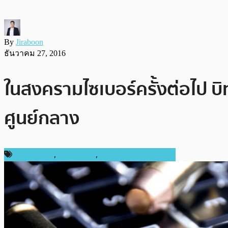
By
Jiraboon
ธันวาคม 27, 2016
ในสงครามไซเบอร์ครั้งต่อไป บิ
ศูนย์กลาง
ข่าว Bitcoin
,
ต่างประเทศ
,
เทคโนโลยี Blockchain