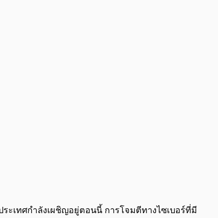
0:00
/
0:00
ะเทศกำลังเผชิญอยู่ตอนนี้ การโจมตีทางไซเบอร์ที่มี