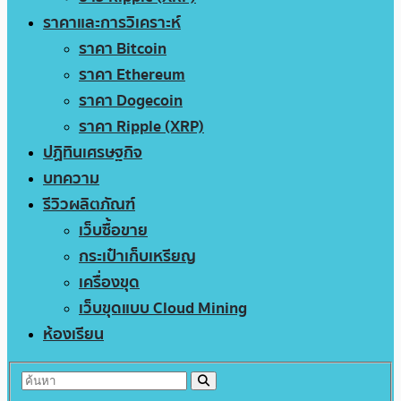
ราคาและการวิเคราะห์
ราคา Bitcoin
ราคา Ethereum
ราคา Dogecoin
ราคา Ripple (XRP)
ปฏิทินเศรษฐกิจ
บทความ
รีวิวผลิตภัณฑ์
เว็บซื้อขาย
กระเป๋าเก็บเหรียญ
เครื่องขุด
เว็บขุดแบบ Cloud Mining
ห้องเรียน