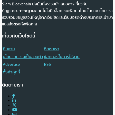
Siam Blockchain มุ่งมั่นที่จะช่วยนำเสนอสารเกี่ยวกับ
Cryptocurrency และเทคโนโลยีบล็อกเชนเพื่อคนไทย ในภาษาไทย เรา
รวบรวมข้อมูลส่วนใหญ่จากเว็บไซต์และเว็บบอร์ดต่างประเทศและนำมา
แปลส่งตรงถึงฟีดคุณ
เกี่ยวกับเว็บไซต์นี้
ทีมงาน
ติดต่อเรา
นโยบายความเป็นส่วนตัว
ข้อตกลงในการใช้งาน
Advertise
RSS
ตั้งค่าคุกกี้
ติดตามเรา