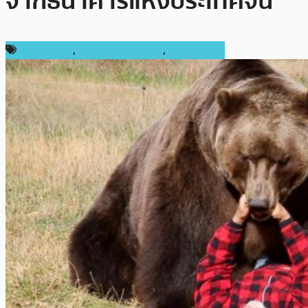
จากธนาคารแห่งประเทศจีน
ข่าว Bitcoin
,
ข่าวคริปโตเคอเรนซี่
,
ต่างประเทศ