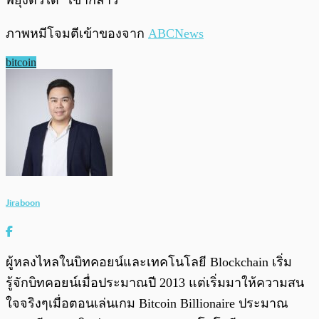
พยุงตัวได้” เขากล่าว
ภาพหมีโจมตีเข้าของจาก
ABCNews
bitcoin
Jiraboon
ผู้หลงไหลในบิทคอยน์และเทคโนโลยี Blockchain เริ่ม
รู้จักบิทคอยน์เมื่อประมาณปี 2013 แต่เริ่มมาให้ความสน
ใจจริงๆเมื่อตอนเล่นเกม Bitcoin Billionaire ประมาณ