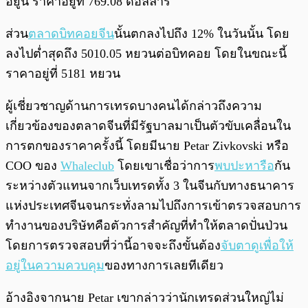
อยู่นี้ ราคาอยู่ที่ 769.08 ดอลลาร์
ส่วน
ตลาดบิทคอยจีน
นั้นตกลงไปถึง 12% ในวันนั้น โดย
ลงไปต่ำสุดถึง 5010.05 หยวนต่อบิทคอย โดยในขณะนี้
ราคาอยู่ที่ 5181 หยวน
ผู้เชี่ยวชาญด้านการเทรดบางคนได้กล่าวถึงความ
เกี่ยวข้องของตลาดจีนที่มีรัฐบาลมาเป็นตัวขับเคลื่อนใน
การตกของราคาครั้งนี้ โดยมีนาย Petar Zivkovski หรือ
COO ของ
Whaleclub
โดยเขาเชื่อว่าการ
พบปะหารือ
กัน
ระหว่างตัวแทนจากเว็บเทรดทั้ง 3 ในจีนกับทางธนาคาร
แห่งประเทศจีนจนกระทั่งลามไปถึงการเข้าตรวจสอบการ
ทำงานของบริษัทคือตัวการสำคัญที่ทำให้ตลาดปั่นป่วน
โดยการตรวจสอบที่ว่านี้อาจจะถึงขั้นต้อง
จับตาดูเพื่อให้
อยู่ในความควบคุม
ของทางการเลยทีเดียว
อ้างอิงจากนาย Petar เขากล่าวว่านักเทรดส่วนใหญ่ไม่