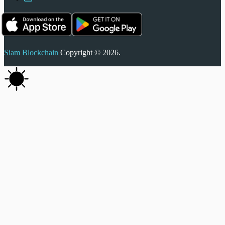
Siam Blockchain
Copyright © 2026.