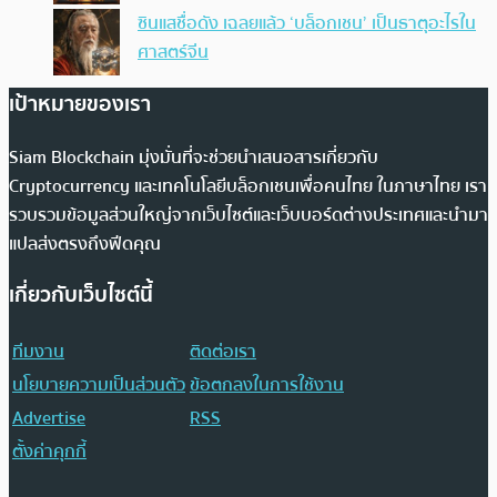
ซินแสชื่อดัง เฉลยแล้ว ‘บล็อกเชน’ เป็นธาตุอะไรใน
ศาสตร์จีน
เป้าหมายของเรา
Siam Blockchain มุ่งมั่นที่จะช่วยนำเสนอสารเกี่ยวกับ
Cryptocurrency และเทคโนโลยีบล็อกเชนเพื่อคนไทย ในภาษาไทย เรา
รวบรวมข้อมูลส่วนใหญ่จากเว็บไซต์และเว็บบอร์ดต่างประเทศและนำมา
แปลส่งตรงถึงฟีดคุณ
เกี่ยวกับเว็บไซต์นี้
ทีมงาน
ติดต่อเรา
นโยบายความเป็นส่วนตัว
ข้อตกลงในการใช้งาน
Advertise
RSS
ตั้งค่าคุกกี้