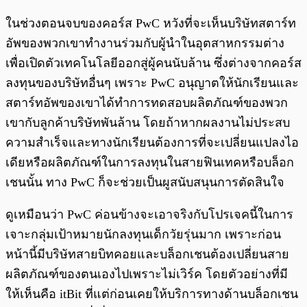
ในช่วงตอนจบของคอร์ส PwC หวังที่จะเห็นบริษัทสตาร์ท
อัพของพวกเขาทำงานร่วมกับผู้นำในอุตสาหกรรมต่าง
เพื่อเปิดตัวเทคโนโลยีออกสู่ผู้คนนับล้าน ซึ่งต่างจากคอร์ส
ลงทุนของบริษัทอื่นๆ เพราะ PwC อนุญาตให้นักเรียนและ
สตาร์ทอัพของเขาได้ทำการทดสอบผลิตภัณฑ์ของพวก
เขากับลูกค้าบริษัทพันล้าน โดยถ้าหากผลงานไม่ประสบ
ความสำเร็จและทางนักเรียนต้องการที่จะเปลี่ยนแปลงไอ
เดียหรือผลิตภัณฑ์ในการลงทุนในสายฟินเทคหรือบล็อก
เชนนั้น ทาง PwC ก็จะช่วยเป็นผูสนับสนุนการตัดสินใจ
ดูเหมือนว่า PwC ค่อนข้างจะเอาจริงกับโปรเจคนี้ในการ
เจาะกลุ่มเป้าหมายนักลงทุนเด็กวัยรุ่นมาก เพราะก่อน
หน้านี้มีบริษัทสายบิทคอยและบล็อกเชนต้องเปลี่ยนสาย
ผลิตภัณฑ์ของตนเองไปเพราะไม่เวิร์ค โดยตัวอย่างที่มี
ให้เห็นคือ itBit ที่แต่ก่อนเคยให้บริการทางด้านบล็อกเชน