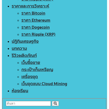
ราคาและการวิเคราะห์
ราคา Bitcoin
ราคา Ethereum
ราคา Dogecoin
ราคา Ripple (XRP)
ปฏิทินเศรษฐกิจ
บทความ
รีวิวผลิตภัณฑ์
เว็บซื้อขาย
กระเป๋าเก็บเหรียญ
เครื่องขุด
เว็บขุดแบบ Cloud Mining
ห้องเรียน