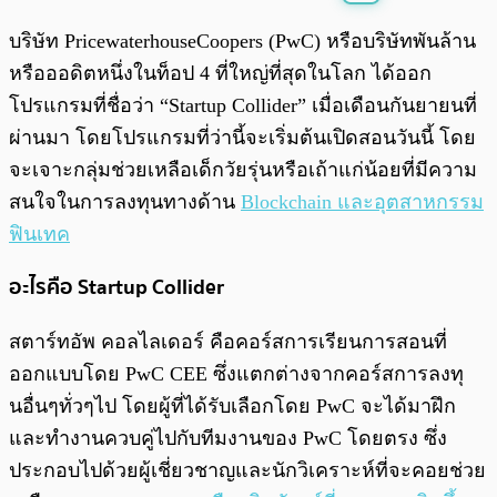
พร้อมเล่น
0:00
/
0:00
บริษัท PricewaterhouseCoopers (PwC) หรือบริษัทพันล้าน
หรือออดิตหนึ่งในท็อป 4 ที่ใหญ่ที่สุดในโลก ได้ออก
โปรแกรมที่ชื่อว่า “Startup Collider” เมื่อเดือนกันยายนที่
ผ่านมา โดยโปรแกรมที่ว่านี้จะเริ่มต้นเปิดสอนวันนี้ โดย
จะเจาะกลุ่มช่วยเหลือเด็กวัยรุ่นหรือเถ้าแก่น้อยที่มีความ
สนใจในการลงทุนทางด้าน
Blockchain และอุตสาหกรรม
ฟินเทค
อะไรคือ Startup Collider
สตาร์ทอัพ คอลไลเดอร์ คือคอร์สการเรียนการสอนที่
ออกแบบโดย PwC CEE ซึ่งแตกต่างจากคอร์สการลงทุ
นอื่นๆทั่วๆไป โดยผู้ที่ได้รับเลือกโดย PwC จะได้มาฝึก
และทำงานควบคู่ไปกับทีมงานของ PwC โดยตรง ซึ่ง
ประกอบไปด้วยผู้เชี่ยวชาญและนักวิเคราะห์ที่จะคอยช่วย