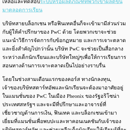
เหลือและทดสอบ
ระบบหรือผลิตภัณฑ์ที่พวกเขาผลิตขึ้น
มาตลอดการเรียน
บริษัทสายบล็อกเชน หรือฟินเทคอื่นก็จะเข้ามามีส่วนร่วม
กับผู้ให้คำปรึกษาของ PwC ด้วย โดยพวกเขาจะช่วย
แนะนำวิธีการจัดการกับข้อกฏหมาย และการเจาะตลาด
และยิ่งสำคัญไปกว่านั้น บริษัท PwC จะช่วยเป็นสื่อกลาง
ระหว่างเด็กนักเรียนและบริษัทใหญ่ๆเพื่อให้การเรียนการ
สอนทางด้านการเจาะตลาดเป็นไปอย่างราบรื่น
โดยในช่วงสามเดือนแรกของคอร์ส ทางนักลงทุน,
เจ้าของบริษัทสตาร์ทอัพและนักเรียนจะต้องมาอาศัยอยู่
ในแมนชั่นของ PwC ในเมือง Pheonix ของรัฐอริโซน่า
ประเทศสหรัฐฯ และจะมีที่ปรึกษาและอาจารย์ที่
เชี่ยวชาญด้านการเงิน, ฟินเทค และบล็อกเชนเข้ามา
เยี่ยมที่แมนชั่นเพื่อพบปะและหาคอนเนคชันกับเจ้าของ
บริษัทสตาร์ทอัพ และช่วยเหลือเด็กนักเรียนให้เรียนรู้ที่จะ