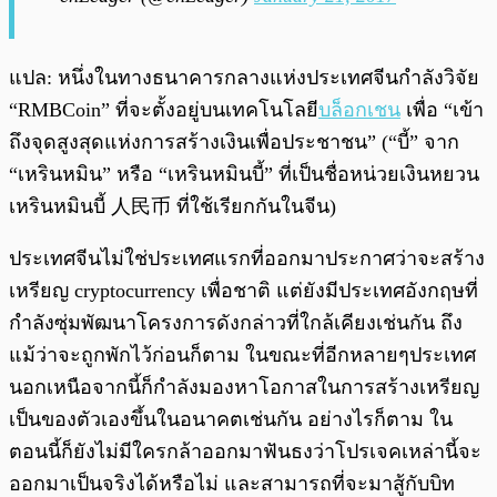
แปล: หนึ่งในทางธนาคารกลางแห่งประเทศจีนกำลังวิจัย
“RMBCoin” ที่จะตั้งอยู่บนเทคโนโลยี
บล็อกเชน
เพื่อ “เข้า
ถึงจุดสูงสุดแห่งการสร้างเงินเพื่อประชาชน” (“บี้” จาก
“เหรินหมิน” หรือ “เหรินหมินบี้” ที่เป็นชื่อหน่วยเงินหยวน
เหรินหมินบี้ 人民币 ที่ใช้เรียกกันในจีน)
ประเทศจีนไม่ใช่ประเทศแรกที่ออกมาประกาศว่าจะสร้าง
เหรียญ cryptocurrency เพื่อชาติ แต่ยังมีประเทศอังกฤษที่
กำลังซุ่มพัฒนาโครงการดังกล่าวที่ใกล้เคียงเช่นกัน ถึง
แม้ว่าจะถูกพักไว้ก่อนก็ตาม ในขณะที่อีกหลายๆประเทศ
นอกเหนือจากนี้ก็กำลังมองหาโอกาสในการสร้างเหรียญ
เป็นของตัวเองขึ้นในอนาคตเช่นกัน อย่างไรก็ตาม ใน
ตอนนี้ก็ยังไม่มีใครกล้าออกมาฟันธงว่าโปรเจคเหล่านี้จะ
ออกมาเป็นจริงได้หรือไม่ และสามารถที่จะมาสู้กับบิท