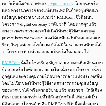
เขาก็เห็นถึงศักยภาพของ
cryptocurrency
โดยอันที่จริง
แล้ว ทางธนาคารกลางแห่งประเทศจีนกำลังซุ่มพัฒนา
เหรียญของพวกเขาเองนามว่า RMBCoin ซึ่งถือเป็น
โครงการ digital currecny ระดับชาติ โดยหากดูๆแล้ว
ทางธนาคารกลางคงจะไม่เปิดให้ทางผู้ใช้งานควบคุม
private keys ของพวกเขาเองได้เหมือนกับบิทคอยและเห
รียญอื่นๆ แต่อย่างไรก็ตาม ยังไม่มีใครสามารถฟันธงได้
ว่าโครงการที่ว่านี้จะออกมาเป็นจริงในอนาคตได้
RMBCoin
นั้นไม่ใช่เหรียญที่ถูกออกแบบมาเพื่อเลียนแบบ
บิทคอยหรือไลท์คอยแต่อย่างใด เนื่องจากโครงการนี้จะ
ถูกดูแลและควบคุมภายใต้ธนาคารกลางแห่งประเทศจีน
โดยไม่เปิดช่องให้ทางผู้ใช้งานสามารถควบคุมเหรียญ
ของพวกเขาได้ หรือหากอธิบายแล้ว มันอาจจะใกล้เคียง
กับระบบธนาคารทั่วไปที่ใช้กันอยู่ทุกวันนี้ เพียงแต่เป็น
ดิจิตอลมากโดยหลักๆคือ RMBCoin ที่ว่านี้จะตั้งอยู่บน