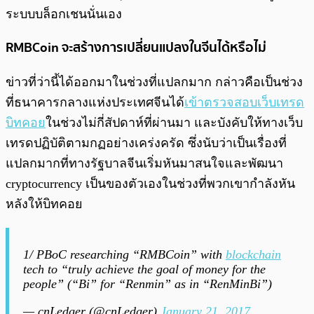
ระบบบล็อกเชนนั่นเอง
RMBCoin จะสร้างการเปลี่ยนแปลงในจีนได้หรือไม่
ข่าวที่ว่านี้ได้ออกมาในช่วงที่แปลกมาก กล่าวคือเป็นช่วง
ที่ธนาคารกลางแห่งประเทศจีนได้
เข้าตรวจสอบเว็บเทรด
บิทคอย
ในช่วงไม่กี่สัปดาห์ที่ผ่านมา และบังคับให้ทางเว็บ
เทรดปฏิบัติตามกฏอย่างเคร่งครัด ซึ่งนับว่าเป็นเรื่องที่
แปลกมากที่ทางรัฐบาลจีนเริ่มหันมาสนใจและพัฒนา
cryptocurrency เป็นของตัวเองในช่วงที่พวกเขากำลังหัน
หลังให้บิทคอย
1/ PBoC researching “RMBCoin” with
blockchain
tech to “truly achieve the goal of money for the
people” (“Bi” for “Renmin” as in “RenMinBi”)
— cnLedger (@cnLedger)
January 21, 2017