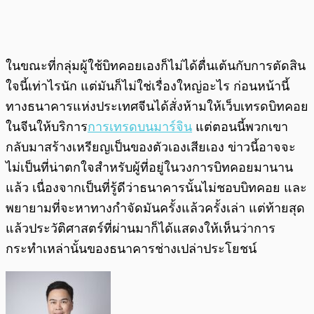
ในขณะที่กลุ่มผู้ใช้บิทคอยเองก็ไม่ได้ตื่นเต้นกับการตัดสิน
ใจนี้เท่าไรนัก แต่มันก็ไม่ใช่เรื่องใหญ่อะไร ก่อนหน้านี้
ทางธนาคารแห่งประเทศจีนได้สั่งห้ามให้เว็บเทรดบิทคอย
ในจีนให้บริการ
การเทรดบนมาร์จิน
แต่ตอนนี้พวกเขา
กลับมาสร้างเหรียญเป็นของตัวเองเสียเอง ข่าวนี้อาจจะ
ไม่เป็นที่น่าตกใจสำหรับผู้ที่อยู่ในวงการบิทคอยมานาน
แล้ว เนื่องจากเป็นที่รู้ดีว่าธนาคารนั้นไม่ชอบบิทคอย และ
พยายามที่จะหาทางกำจัดมันครั้งแล้วครั้งเล่า แต่ท้ายสุด
แล้วประวัติศาสตร์ที่ผ่านมาก็ได้แสดงให้เห็นว่าการ
กระทำเหล่านั้นของธนาคารช่างเปล่าประโยชน์