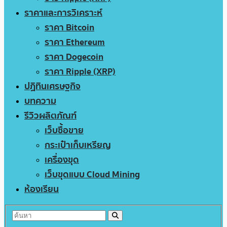
ราคาและการวิเคราะห์
ราคา Bitcoin
ราคา Ethereum
ราคา Dogecoin
ราคา Ripple (XRP)
ปฏิทินเศรษฐกิจ
บทความ
รีวิวผลิตภัณฑ์
เว็บซื้อขาย
กระเป๋าเก็บเหรียญ
เครื่องขุด
เว็บขุดแบบ Cloud Mining
ห้องเรียน