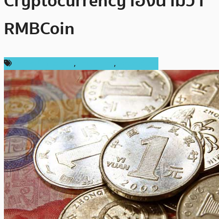
Cryptocurrency เองนามว่า
RMBCoin
ข่าวคริปโตเคอเรนซี่
,
ต่างประเทศ
,
เหรียญอื่นๆ