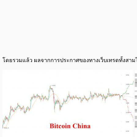
โดยรวมแล้ว ผลจากการประกาศของทางเว็บเทรดทั้งสามไม