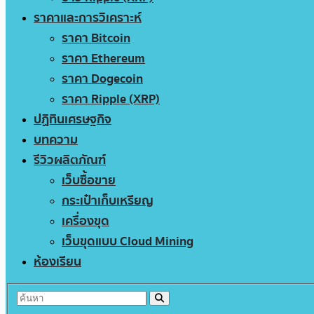
ราคาและการวิเคราะห์
ราคา Bitcoin
ราคา Ethereum
ราคา Dogecoin
ราคา Ripple (XRP)
ปฏิทินเศรษฐกิจ
บทความ
รีวิวผลิตภัณฑ์
เว็บซื้อขาย
กระเป๋าเก็บเหรียญ
เครื่องขุด
เว็บขุดแบบ Cloud Mining
ห้องเรียน