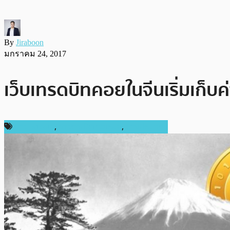
By
Jiraboon
มกราคม 24, 2017
เว็บเทรดบิทคอยในจีนเริ่มเก็บค
ข่าว Bitcoin
,
ข่าวคริปโตเคอเรนซี่
,
ต่างประเทศ