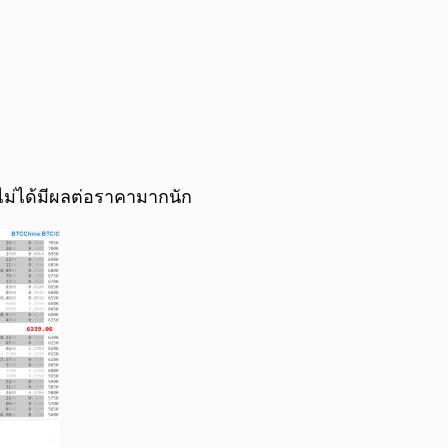
่ได้มีผลต่อราคามากนัก