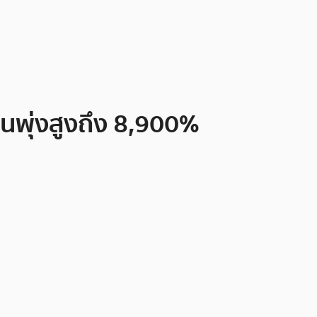
่นพุ่งสูงถึง 8,900%