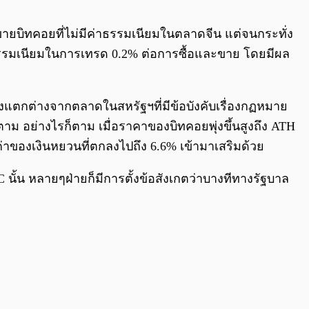
0:00
/
0:00
้อขายบิทคอยที่ไม่มีค่าธรรมเนียมในตลาดจีน แต่จนกระทั่ง
ค่าธรรมเนียมในการเทรด 0.2% ต่อการซื้อและขาย โดยมีผล
ึ่งแตกต่างจากตลาดในสหรัฐฯที่มีข้อบังคับเรื่องกฏหมาย
ม อย่างไรก็ตาม เมื่อราคาของบิทคอยพุ่งขึ้นสูงถึง ATH
ค่าของเงินหยวนที่ตกลงไปถึง 6.6% เข้ามาเสริมด้วย
ั้น หลายๆฝ่ายก็มีการตั้งข้อสังเกตว่าบางทีทางรัฐบาล