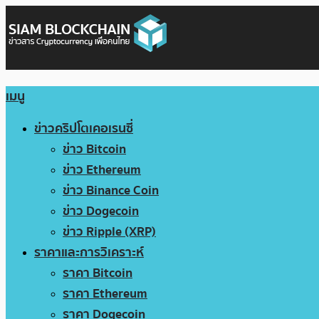
เมนู
ข่าวคริปโตเคอเรนซี่
ข่าว Bitcoin
ข่าว Ethereum
ข่าว Binance Coin
ข่าว Dogecoin
ข่าว Ripple (XRP)
ราคาและการวิเคราะห์
ราคา Bitcoin
ราคา Ethereum
ราคา Dogecoin