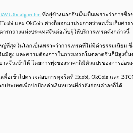
บอทและ algorithm
ที่อยู่ข้างนอกจีนนั้นเป็นเพราะว่าการซื
TCC, Huobi และ OkCoin ต่างก็ออกมาประกาศว่าจะเริ่มเก็บ
กลางแห่งประเทศจีนต่อเว็บผู้ให้บริการเทรดดังกล่าวนี้
ญ่ที่สุดในโลกเป็นเพราะว่าการเทรดที่ไม่มีค่าธรรมเนียม ซ
ีนมีสูง และความต้องการในการเทรดในตลาดจีนก็มีสูงขึ้นตา
รัฐบาลจีนเข้าให้ โดยการพุ่งของราคาก็มีตัวแปรของการอ่อน
ื่อเข้าไปตรวจสอบการทุจริตที่ Huobi, OkCoin และ BTCC น
ะเทศเพื่อปกป้องค่าเงินหยวนที่กำลังอ่อนค่าลงก็ได้