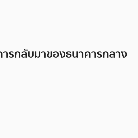
มกลัวการกลับมาของธนาคารกลาง