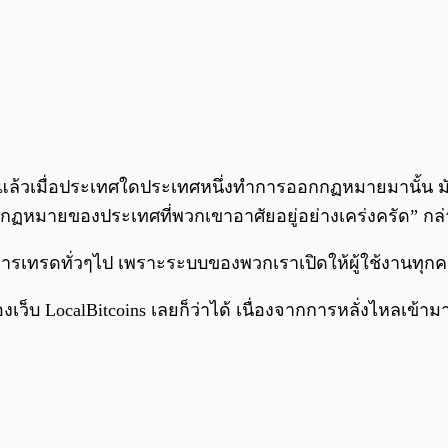
งๆแล้วเมื่อประเทศใดประเทศหนึ่งทำการออกกฏหมายมานั้น ม
ามกฏหมายของประเทศที่พวกเขาอาศัยอยู่อย่างเคร่งครัด” กล
ริการเทรดทั่วๆไป เพราะระบบของพวกเราเปิดให้ผู้ใช้งานทุก
นของเว็บ LocalBitcoins เลยก็ว่าได้ เนื่องจากการหลั่งไหลเ