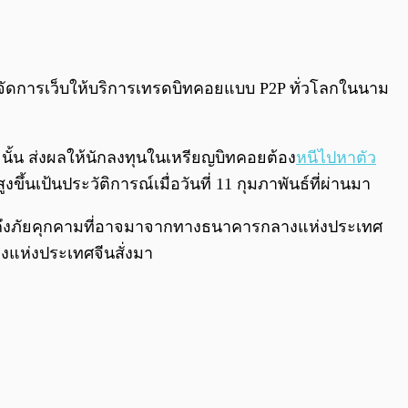
0:00
/
0:00
รจัดการเว็บให้บริการเทรดบิทคอยแบบ P2P ทั่วโลกในนาม
นั้น ส่งผลให้นักลงทุนในเหรียญบิทคอยต้อง
หนีไปหาตัว
ึ้นเป้นประวัติการณ์เมื่อวันที่ 11 กุมภาพันธ์ที่ผ่านมา
กล่าวถึงภัยคุกคามที่อาจมาจากทางธนาคารกลางแห่งประเทศ
งแห่งประเทศจีนสั่งมา