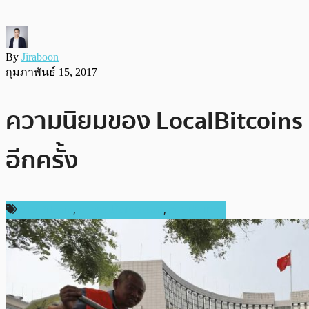
By
Jiraboon
กุมภาพันธ์ 15, 2017
ความนิยมของ LocalBitcoins ท
อีกครั้ง
ข่าว Bitcoin
,
ข่าวคริปโตเคอเรนซี่
,
ต่างประเทศ