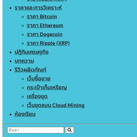
ราคาและการวิเคราะห์
ราคา Bitcoin
ราคา Ethereum
ราคา Dogecoin
ราคา Ripple (XRP)
ปฏิทินเศรษฐกิจ
บทความ
รีวิวผลิตภัณฑ์
เว็บซื้อขาย
กระเป๋าเก็บเหรียญ
เครื่องขุด
เว็บขุดแบบ Cloud Mining
ห้องเรียน