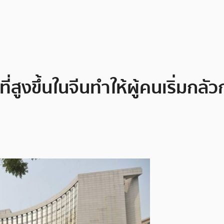
ี่สูงขึ้นในจีนทำให้ผู้คนเริ่