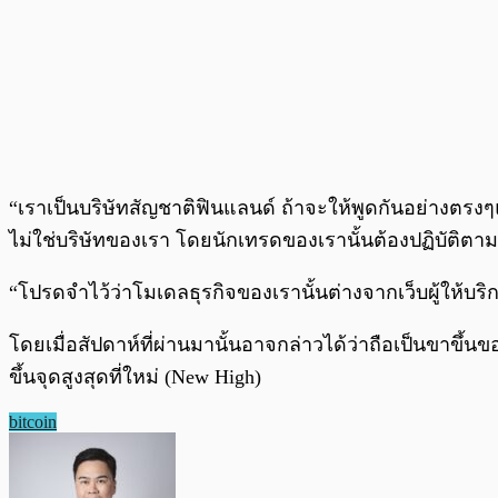
“เราเป็นบริษัทสัญชาติฟินแลนด์ ถ้าจะให้พูดกันอย่างตร
ไม่ใช่บริษัทของเรา โดยนักเทรดของเรานั้นต้องปฏิบัติต
“โปรดจำไว้ว่าโมเดลธุรกิจของเรานั้นต่างจากเว็บผู้ให้บ
โดยเมื่อสัปดาห์ที่ผ่านมานั้นอาจกล่าวได้ว่าถือเป็นขาขึ้
ขึ้นจุดสูงสุดที่ใหม่ (New High)
bitcoin