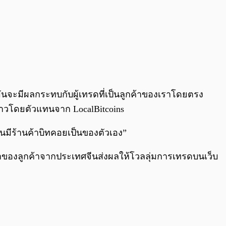
ันจะมีผลกระทบกับผู้เทรดที่เป็นลูกค้าของเราโดยตรง
่าวโดยตัวแทนจาก LocalBitcoins
คนมีร้านค้าบิทคอยเป็นของตัวเอง”
ข้ามาของลูกค้าจากประเทศจีนส่งผลให้โวลลุ่มการเทรดบนเว็บ