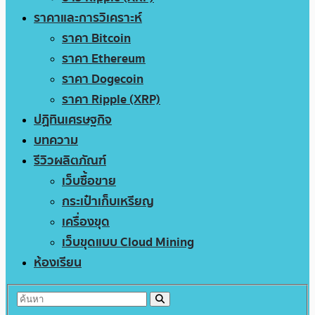
ราคาและการวิเคราะห์
ราคา Bitcoin
ราคา Ethereum
ราคา Dogecoin
ราคา Ripple (XRP)
ปฏิทินเศรษฐกิจ
บทความ
รีวิวผลิตภัณฑ์
เว็บซื้อขาย
กระเป๋าเก็บเหรียญ
เครื่องขุด
เว็บขุดแบบ Cloud Mining
ห้องเรียน