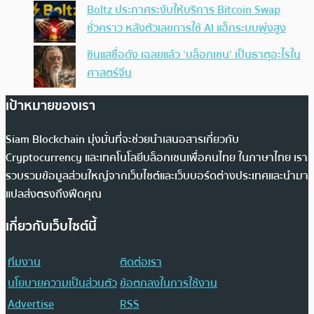
Boltz ประกาศระงับให้บริการ Bitcoin Swap
ชั่วคราว หลังตัวเลขการใช้ AI แฮ็กระบบพุ่งสูง
ซินแสชื่อดัง เฉลยแล้ว ‘บล็อกเชน’ เป็นธาตุอะไรใน
ศาสตร์จีน
เป้าหมายของเรา
Siam Blockchain มุ่งมั่นที่จะช่วยนำเสนอสารเกี่ยวกับ
Cryptocurrency และเทคโนโลยีบล็อกเชนเพื่อคนไทย ในภาษาไทย เรา
รวบรวมข้อมูลส่วนใหญ่จากเว็บไซต์และเว็บบอร์ดต่างประเทศและนำมา
แปลส่งตรงถึงฟีดคุณ
เกี่ยวกับเว็บไซต์นี้
ทีมงาน
ติดต่อเรา
นโยบายความเป็นส่วนตัว
ข้อตกลงในการใช้งาน
Advertise
RSS