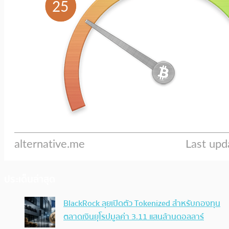
ประเด็นล่าสุด
BlackRock ลุยเปิดตัว Tokenized สำหรับกองทุน
ตลาดเงินยุโรปมูลค่า 3.11 แสนล้านดอลลาร์