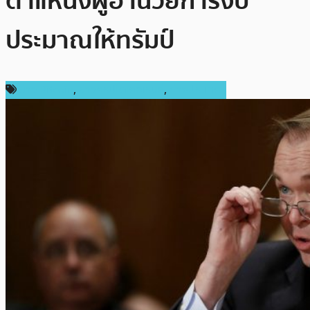
ตำแหน่งผู้อำนวยการงบ
ประมาณให้ทรัมป์
ข่าว Bitcoin
,
ข่าวคริปโตเคอเรนซี่
,
ต่างประเทศ