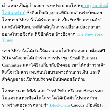
ตำแหน่งเป็นผู้อำนวยการงบประมาณให้กับ
ประฐานาธิบดี
โดนัล ทรัมป์
ซึ่งถือเป็นสัญญาณที่ดีมากสำหรับบิทคอย
โดยนาย Mick นั้นได้รับฉายาว่าเป็น “เหยี่ยวการคลัง”
และยังได้มีบทบาทที่สำคัญในการเปลี่ยนแปลงหลายๆ
อย่างในวอชิงตัน ดีซีอีกด้วย อ้างอิงจาก
The New York
Times
นาย Mick นั้นได้เริ่มให้ความสนใจกับบิทคอยมาตั้งแต่ปี
2014 หลังจากได้เข้าร่วมการประชุม Small Business
Committee และได้ยินเกี่ยวกับบิทคอย เขาได้กล่าวว่าเจ้า
สิ่งนี้จะมีผลกระทบกับนโยบายทางด้านการเงิน และที่
สำคัญเขายังเปิดรับบริจาคเป็นบิทคอยอีกด้วย
โดยทางนาย Mick และ Jared Polis หรือสมาชิกพรรคเด
โมแครตแห่งเมืองโคโลราโดได้เปิดตัวโปรเจคร่วม
ระหว่างสองพรรคนามว่า
Blockchain
Caucus เมื่อเดือน