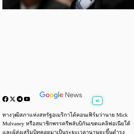
พร้อมเล่น
0:00
/
0:00
ทางวุฒิสภาแห่งสหรัฐอเมริกาได้คอนเฟิร์มว่านาย Mick
Mulvaney หรือสมาชิกพรรครีพลับบิกันเขตแคลิฟอเนียใต้
และผู้ส่งเสริมบิทคอยมาเป็นระยะเวลานานจะขึ้นดำรง