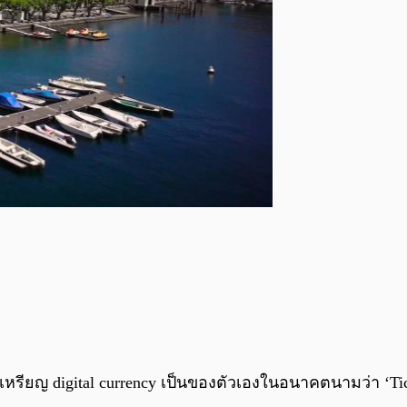
ียญ digital currency เป็นของตัวเองในอนาคตนามว่า ‘Ticin