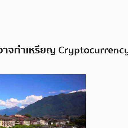
์อาจทำเหรียญ Cryptocurrency