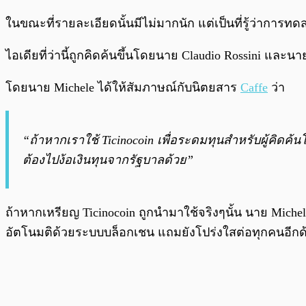
ในขณะที่รายละเอียดนั้นมีไม่มากนัก แต่เป็นที่รู้ว่าการท
ไอเดียที่ว่านี้ถูกคิดค้นขึ้นโดยนาย Claudio Rossini และนา
โดยนาย Michele ได้ให้สัมภาษณ์กับนิตยสาร
Caffe
ว่า
“ถ้าหากเราใช้ Ticinocoin เพื่อระดมทุนสำหรับผู้คิดค้
ต้องไปง้อเงินทุนจากรัฐบาลด้วย”
ถ้าหากเหรียญ Ticinocoin ถูกนำมาใช้จริงๆนั้น นาย Mi
อัตโนมติด้วยระบบบล็อกเชน แถมยังโปร่งใสต่อทุกคนอีกด