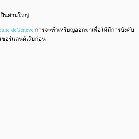
เป็นส่วนใหญ่
bune deGeneve
การจะทำเหรียญออกมาเพื่อให้มีการบังคับ
ซอร์แลนด์เสียก่อน