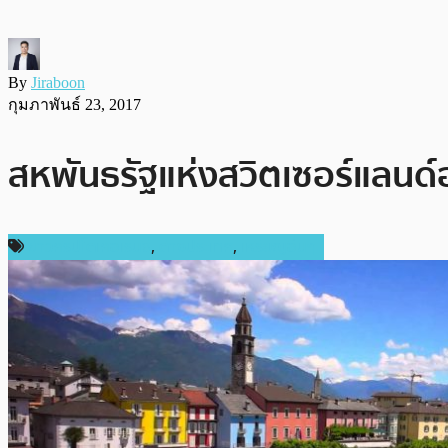
By
Jiraboon
กุมภาพันธ์ 23, 2017
สหพันธรัฐแห่งสวิตเซอร์แลนด
ข่าวคริปโตเคอเรนซี่
,
ต่างประเทศ
,
เหรียญอื่นๆ