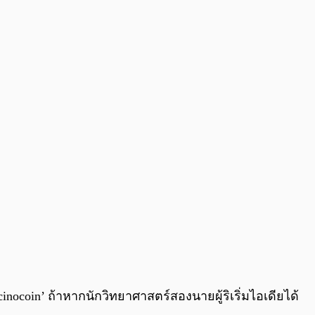
0:00
/
0:00
ocoin’ ถ้าหากนักวิทยาศาสตร์สองนายผู้ริเริ่มไอเดียได้