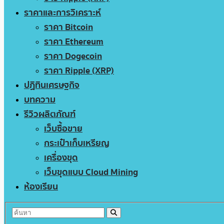
ราคาและการวิเคราะห์
ราคา Bitcoin
ราคา Ethereum
ราคา Dogecoin
ราคา Ripple (XRP)
ปฏิทินเศรษฐกิจ
บทความ
รีวิวผลิตภัณฑ์
เว็บซื้อขาย
กระเป๋าเก็บเหรียญ
เครื่องขุด
เว็บขุดแบบ Cloud Mining
ห้องเรียน