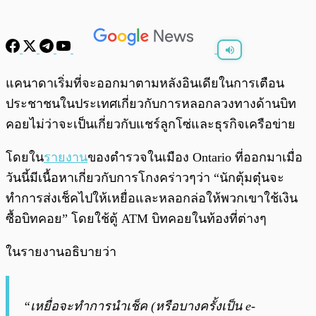
พร้อมเล่น
0:00
/
0:00
แคนาดาเริ่มที่จะออกมาตามหลังอินเดียในการเตือน
ประชาชนในประเทศเกี่ยวกับการหลอกลวงทางด้านบิท
คอยไม่ว่าจะเป็นเกี่ยวกับแชร์ลูกโซ่และธุรกิจเครือข่าย
โดยใน
รายงาน
ของตำรวจในเมือง Ontario ที่ออกมาเมื่อ
วันนี้มีเนื้อหาเกี่ยวกับการโกงคร่าวๆว่า “นักตุ้มตุ๋นจะ
ทำการส่งเช็คไปให้เหยื่อและหลอกล่อให้พวกเขาใช้เงิน
ซื้อบิทคอย” โดยใช้ตู้ ATM บิทคอยในท้องที่ต่างๆ
ในรายงานอธิบายว่า
“เหยื่อจะทำการนำเช็ค (หรือบางครั้งเป็น e-