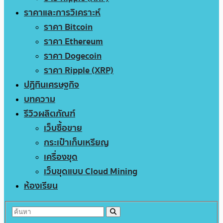
ราคาและการวิเคราะห์
ราคา Bitcoin
ราคา Ethereum
ราคา Dogecoin
ราคา Ripple (XRP)
ปฏิทินเศรษฐกิจ
บทความ
รีวิวผลิตภัณฑ์
เว็บซื้อขาย
กระเป๋าเก็บเหรียญ
เครื่องขุด
เว็บขุดแบบ Cloud Mining
ห้องเรียน