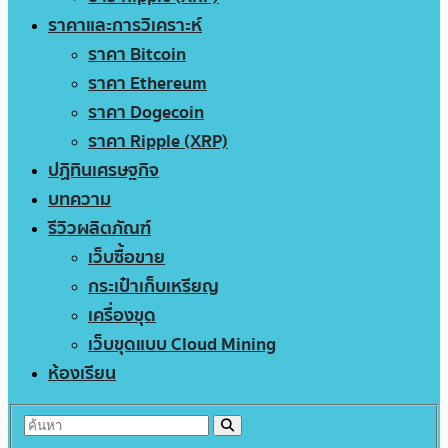
ราคาและการวิเคราะห์
ราคา Bitcoin
ราคา Ethereum
ราคา Dogecoin
ราคา Ripple (XRP)
ปฏิทินเศรษฐกิจ
บทความ
รีวิวผลิตภัณฑ์
เว็บซื้อขาย
กระเป๋าเก็บเหรียญ
เครื่องขุด
เว็บขุดแบบ Cloud Mining
ห้องเรียน