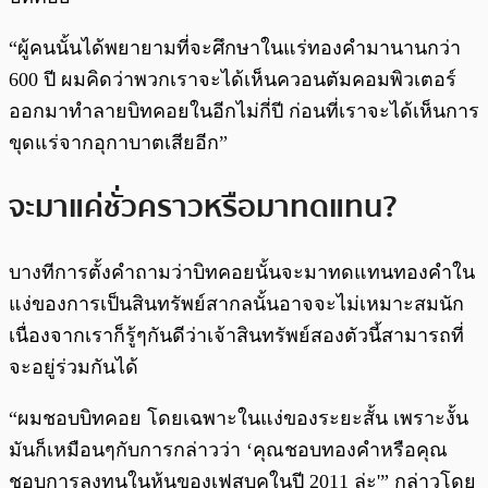
“ผู้คนนั้นได้พยายามที่จะศึกษาในแร่ทองคำมานานกว่า
600 ปี ผมคิดว่าพวกเราจะได้เห็นควอนตัมคอมพิวเตอร์
ออกมาทำลายบิทคอยในอีกไม่กี่ปี ก่อนที่เราจะได้เห็นการ
ขุดแร่จากอุกาบาตเสียอีก”
จะมาแค่ชั่วคราวหรือมาทดแทน?
บางทีการตั้งคำถามว่าบิทคอยนั้นจะมาทดแทนทองคำใน
แง่ของการเป็นสินทรัพย์สากลนั้นอาจจะไม่เหมาะสมนัก
เนื่องจากเราก็รู้ๆกันดีว่าเจ้าสินทรัพย์สองตัวนี้สามารถที่
จะอยู่ร่วมกันได้
“ผมชอบบิทคอย โดยเฉพาะในแง่ของระยะสั้น เพราะงั้น
มันก็เหมือนๆกับการกล่าวว่า ‘คุณชอบทองคำหรือคุณ
ชอบการลงทุนในหุ้นของเฟสบุคในปี 2011 ล่ะ'” กล่าวโดย