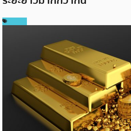
ระยะยาวมากกว่ากัน
บทความ