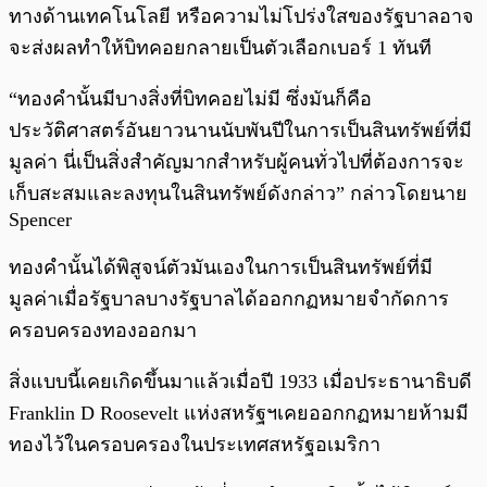
ทางด้านเทคโนโลยี หรือความไม่โปร่งใสของรัฐบาลอาจ
จะส่งผลทำให้บิทคอยกลายเป็นตัวเลือกเบอร์ 1 ทันที
“ทองคำนั้นมีบางสิ่งที่บิทคอยไม่มี ซึ่งมันก็คือ
ประวัติศาสตร์อันยาวนานนับพันปีในการเป็นสินทรัพย์ที่มี
มูลค่า นี่เป็นสิ่งสำคัญมากสำหรับผู้คนทั่วไปที่ต้องการจะ
เก็บสะสมและลงทุนในสินทรัพย์ดังกล่าว” กล่าวโดยนาย
Spencer
ทองคำนั้นได้พิสูจน์ตัวมันเองในการเป็นสินทรัพย์ที่มี
มูลค่าเมื่อรัฐบาลบางรัฐบาลได้ออกกฏหมายจำกัดการ
ครอบครองทองออกมา
สิ่งแบบนี้เคยเกิดขึ้นมาแล้วเมื่อปี 1933 เมื่อประธานาธิบดี
Franklin D Roosevelt แห่งสหรัฐฯเคยออกกฏหมายห้ามมี
ทองไว้ในครอบครองในประเทศสหรัฐอเมริกา