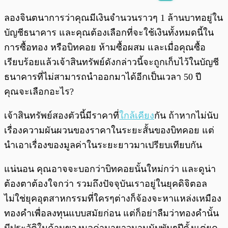
พร้อมเล่น
0:00
/
0:00
ลองจินตนาการว่าคุณมีเงินจำนวนราวๆ 1 ล้านบาทอยู่ใน
บัญชีธนาคาร และคุณต้องเลือกที่จะใช้เงินทั้งหมดนี้ใน
การซื้อทอง หรือบิทคอย ห้ามซื้อผสม และเมื่อคุณซื้อ
เรียบร้อยแล้วเจ้าสินทรัพย์ดังกล่าวนี้จะถูกเก็บไว้ในบัญชี
ธนาคารที่ไม่สามารถนำออกมาได้อีกเป็นเวลา 50 ปี
คุณจะเลือกอะไร?
เจ้าสินทรัพย์สองตัวนี้มีราคาที่
ใกล้เคียง
กัน ถ้าหากไม่นับ
เรื่องความผันผวนของราคาในระยะสั้นของบิทคอย แต่
นำเอาเรื่องของมูลค่าในระยะยาวมาเปรียบเทียบกัน
แน่นอน คุณอาจจะบอกว่าบิทคอยนั้นใหม่กว่า และดูน่า
ต้องตาต้องใจกว่า รวมถึงปัจจุบันเราอยู่ในยุคดิจิตอล
ไม่ใช่ยุคอุตสาหกรรมที่ใครๆต่างก็จ้องจะหาแหล่งเหมือง
ทองคำเพื่อลงทุนแบบสมัยก่อน แต่ก็อย่าลืมว่าทองคำนั้น