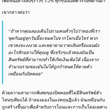
เพิ่มขึ้นอย่างลับๆราวๆ 1-2% ทุกๆปีเมื่อศตวรรษที่ผ่านมา
เขากล่าวต่อว่า
“ถ้าหากคุณลองเดินไปถามคนทั่วๆไปว่าทองที่เรา
ขุดกันอยู่ทุกวันนี้จะหมดไปจากโลกเมื่อไหร่ พวก
เขาคงจะงงงวย และพยายามวาดเส้นหรือแผนผัง
อะไรสักอย่างให้คุณดู ซึ่งจริงๆแล้วทองมันเป็น
สินทรัพย์ที่สามารถทำให้เกิดเงินเฟ้อได้ เนื่องจาก
จำนวนรวมของมันไม่ได้ถูกกำหนดให้ตายตัว
เหมือนกับบิทคอย”
ด้วยความสามารถพิเศษของบิทคอยที่ไม่มีสินทรัพย์ตัว
ไหนๆเทียบได้ ถ้าลองมองในแง่ทฤษฎีแล้ว มันเหมือนกับ
ถูกสร้างขึ้นมาเพื่อสำหรับการโอนและการเก็บโดยเฉพาะ