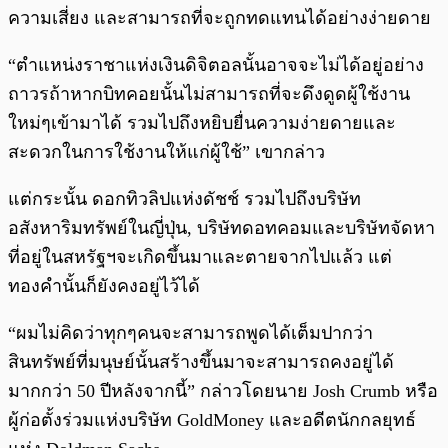
ความเสี่ยง และสามารถที่จะถูกทดแทนได้อย่างง่ายดาย
“ตำแหน่งราชาแห่งเงินดิจิตอลนั้นอาจจะไม่ได้อยู่อย่าง
ถาวรถ้าหากบิทคอยนั้นไม่สามารถที่จะดึงดูดผู้ใช้งาน
ใหม่ๆเข้ามาได้ รวมไปถึงหยิบยื่นความง่ายดายและ
สะดวกในการใช้งานให้แก่ผู้ใช้” เขากล่าว
แต่กระนั้น ดอกทิวลิปแห่งดัชช์ รวมไปถึงบริษัท
อสังหาริมทรัพย์ในญี่ปุ่น, บริษัทดอทคอมและบริษัทจัดหา
ที่อยู่ในสหรัฐฯจะเกิดขึ้นมาและตายจากไปแล้ว แต่
ทองคำนั้นก็ยังคงอยู่ไว้ได้
“ผมไม่คิดว่าทุกๆคนจะสามารถพูดได้เต็มปากว่า
สินทรัพย์ที่มนุษย์นั้นสร้างขึ้นมาจะสามารถคงอยู่ได้
มากกว่า 50 ปีหลังจากนี้” กล่าวโดยนาย Josh Crumb หรือ
ผู้ก่อตั้งร่วมแห่งบริษัท GoldMoney และอดีตนักกลยุทธ์