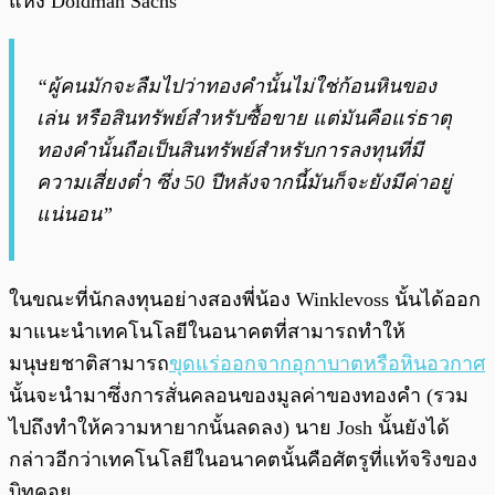
แห่ง Doldman Sachs
“ผู้คนมักจะลืมไปว่าทองคำนั้นไม่ใช่ก้อนหินของ
เล่น หรือสินทรัพย์สำหรับซื้อขาย แต่มันคือแร่ธาตุ
ทองคำนั้นถือเป็นสินทรัพย์สำหรับการลงทุนที่มี
ความเสี่ยงต่ำ ซึ่ง 50 ปีหลังจากนี้มันก็จะยังมีค่าอยู่
แน่นอน”
ในขณะที่นักลงทุนอย่างสองพี่น้อง Winklevoss นั้นได้ออก
มาแนะนำเทคโนโลยีในอนาคตที่สามารถทำให้
มนุษยชาติสามารถ
ขุดแร่ออกจากอุกาบาตหรือหินอวกาศ
นั้นจะนำมาซึ่งการสั่นคลอนของมูลค่าของทองคำ (รวม
ไปถึงทำให้ความหายากนั้นลดลง) นาย Josh นั้นยังได้
กล่าวอีกว่าเทคโนโลยีในอนาคตนั้นคือศัตรูที่แท้จริงของ
บิทคอย