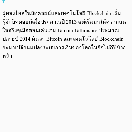
ผู้หลงไหลในบิทคอยน์และเทคโนโลยี Blockchain เริ่ม
รู้จักบิทคอยน์เมื่อประมาณปี 2013 แต่เริ่มมาให้ความสน
ใจจริงๆเมื่อตอนเล่นเกม Bitcoin Billionaire ประมาณ
ปลายปี 2014 คิดว่า Bitcoin และเทคโนโลยี Blockchain
จะมาเปลี่ยนแปลงระบบการเงินของโลกในอีกไม่กี่ปีข้าง
หน้า