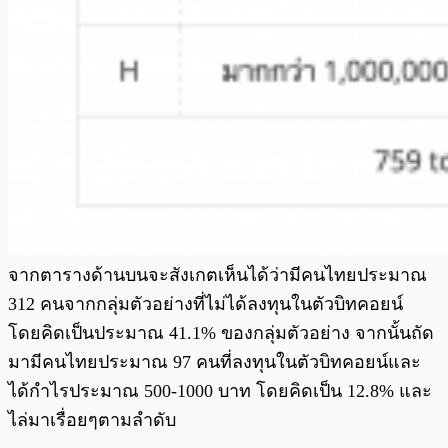
จากตารางด้านบนจะสังเกตเห็นได้ว่ามีคนไทยประมาณ
312 คนจากกลุ่มตัวอย่างที่ไม่ได้ลงทุนในตัวบิทคอยน์
โดยคิดเป็นประมาณ 41.1% ของกลุ่มตัวอย่าง จากนั้นถัด
มามีคนไทยประมาณ 97 คนที่ลงทุนในตัวบิทคอยน์และ
ได้กำไรประมาณ 500-1000 บาท โดยคิดเป็น 12.8% และ
ไล่มาเรื่อยๆตามลำดับ