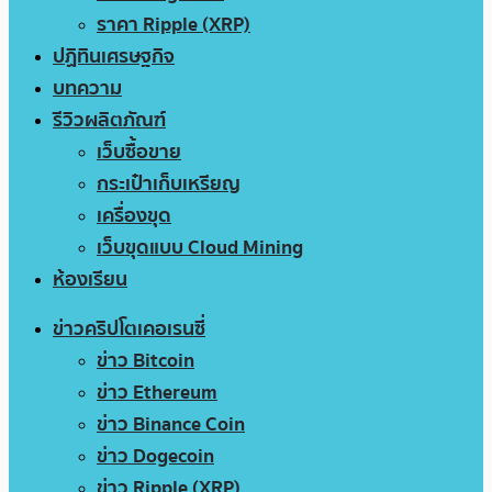
ราคา Ripple (XRP)
ปฏิทินเศรษฐกิจ
บทความ
รีวิวผลิตภัณฑ์
เว็บซื้อขาย
กระเป๋าเก็บเหรียญ
เครื่องขุด
เว็บขุดแบบ Cloud Mining
ห้องเรียน
ข่าวคริปโตเคอเรนซี่
ข่าว Bitcoin
ข่าว Ethereum
ข่าว Binance Coin
ข่าว Dogecoin
ข่าว Ripple (XRP)