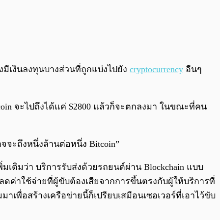
งมีเงินลงทุนบางส่วนที่ถูกแบ่งไปยัง
cryptocurrency
อืนๆ
tcoin จะไปถึงได้แค่ $2800 แล้วก็จะตกลงมา ในขณะที่คน
จจะถึงหนึ่งล้านต่อหนึ่ง Bitcoin”
ติมว่า บริการรับส่งด้วยรถยนต์ผ่าน Blockchain แบบ
่าใช้จ่ายที่ผู้ขับต้องเสียจากการขึ้นตรงกับผู้ให้บริการที่
พื่อสร้างเครือข่ายนี้ก็เปรียบเสมือนเซอเวอร์ที่เอาไว้ขับ