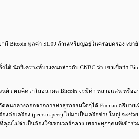
้เขามี Bitcoin มูลค่า $1.09 ล้านเหรียญอยู่ในครอบครอง เขายั
งได้ นักวิเคราะห์บางคนกล่าวกับ CNBC ว่า เขาเชื่อว่า Bi
โดยส่วนตัว ผมคิดว่าในอนาคต Bitcoin จะมีค่า หลายแสน หรืออา
ดคนกลางออกจากการทำธุรกรรมใดๆได้ Finman อธิบายเพิ่มเ
งต่อเครื่อง (peer-to-peer) ไปมาเป็นเครือข่ายใหญ่ จะช่วยลดค
ุณไม่จำเป็นต้องใช้เซอเวอร์กลาง เพราะทุกๆคนที่เข้าร่วมมาเ