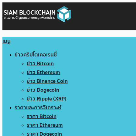
เมนู
ข่าวคริปโตเคอเรนซี่
ข่าว Bitcoin
ข่าว Ethereum
ข่าว Binance Coin
ข่าว Dogecoin
ข่าว Ripple (XRP)
ราคาและการวิเคราะห์
ราคา Bitcoin
ราคา Ethereum
ราคา Dogecoin