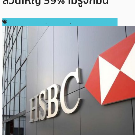
ส่วนใหญ่ 59% ไม่รู้จักมัน
ข่าวคริปโตเคอเรนซี่
,
ต่างประเทศ
,
เทคโนโลยี Blockchain