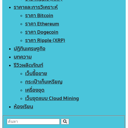
ราคาและการวิเคราะห์
ราคา Bitcoin
ราคา Ethereum
ราคา Dogecoin
ราคา Ripple (XRP)
ปฏิทินเศรษฐกิจ
บทความ
รีวิวผลิตภัณฑ์
เว็บซื้อขาย
กระเป๋าเก็บเหรียญ
เครื่องขุด
เว็บขุดแบบ Cloud Mining
ห้องเรียน