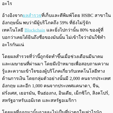
อะไร
อ้างอิงจาก
ผลสำรวจ
ที่เก็บและตีพิมพ์โดย HSBC สาขาใน
อังกฤษนั้น พบว่ามีผู้บริโภคถึง 59% ที่ยังไม่รู้จัก
เทคโนโลยี
Blockchain
และยิ่งไปกว่านั้น 80% ของผู้ที่
บอกว่าเคยได้ยินถึงชื่อของมันนั้น ไม่เข้าใจว่ามันใช้ทำ
อะไรกันแน่
โดยผลสำรวจที่ว่านี้ถูกจัดทำขึ้นเมื่อช่วงเดือนมีนาคม
และเมษายนที่ผ่านมา โดยมีเป้าหมายเพื่อสอบถามความ
รู้และความเข้าใจของผู้บริโภคเกี่ยวกับเทคโนโลยีทาง
ด้านการเงิน โดยกลุ่มตัวอย่างนั้นมี 2,000 คนจากประเทศ
อังกฤษ และอีก 1,000 คนจากประเทศแคนาดา, จีน,
ฝรั่งเศส, เยอรมัน, จีนฮ่องกง, อินเดีย, เม็กซิโก, สิงคโปร์,
สหรัฐอาหรับเอมิเรต และสหรัฐอเมริกา
โดยผลที่ออกมานั้นอาจจะไม่เป็นที่น่าตกใจเท่าไรนัก