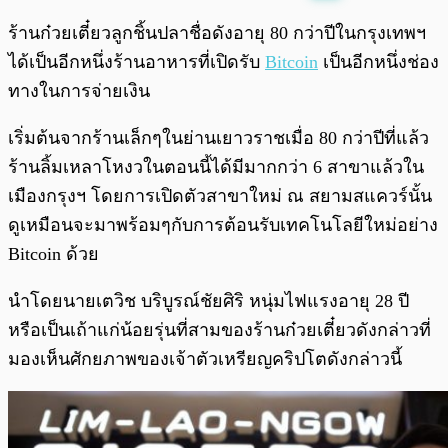
พร้อมเล่น
0:00
/
0:00
ร้านก๋วยเตี๋ยวลูกชิ้นปลาชื่อดังอายุ 80 กว่าปีในกรุงเทพฯ
ได้เป็นอีกหนึ่งร้านอาหารที่เปิดรับ
Bitcoin
เป็นอีกหนึ่งช่อง
ทางในการจ่ายเงิน
เริ่มต้นจากร้านเล็กๆในย่านเยาวราชเมื่อ 80 กว่าปีที่แล้ว
ร้านลิ้มเหลาโหงวในตอนนี้ได้มีมากกว่า 6 สาขาแล้วใน
เมืองกรุงฯ โดยการเปิดตัวสาขาใหม่ ณ สยามสแควร์นั้น
ดูเหมือนจะมาพร้อมๆกับการต้อนรับเทคโนโลยีใหม่อย่าง
Bitcoin ด้วย
นำโดยนายเตวิช บริบูรณ์ชัยศิริ หนุ่มไฟแรงอายุ 28 ปี
หรือเป็นเถ้าแก่น้อยรุ่นที่สามของร้านก๋วยเตี๋ยวดังกล่าวที่
มองเห็นศักยภาพของเจ้าตัวเหรียญคริปโตดังกล่าวนี้