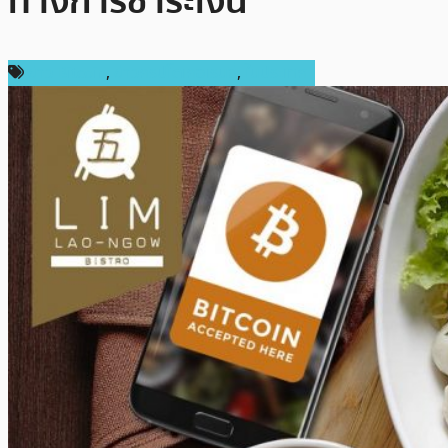
ทางการชำระเงิน
ข่าว Bitcoin
,
ข่าวคริปโตเคอเรนซี่
,
ในประเทศ