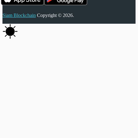
Siam Blockchain
Copyright © 2026.