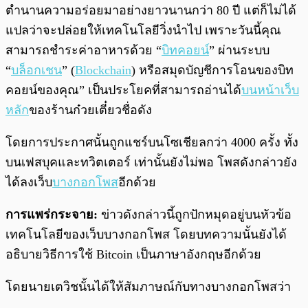
ตำนานความอร่อยมาอย่างยาวนานกว่า 80 ปี แต่ก็ไม่ได้
แปลว่าจะปล่อยให้เทคโนโลยีวิ่งนำไป เพราะวันนี้คุณ
สามารถชำระค่าอาหารด้วย “
บิทคอยน์
” ผ่านระบบ
“
บล็อกเชน
” (
Blockchain
) หรือสมุดบัญชีการโอนของบิท
คอยน์ของคุณ” เป็นประโยคที่สามารถอ่านได้
บนหน้าเว็บ
หลัก
ของร้านก๋วยเตี๋ยวชื่อดัง
โดยการประกาศนั้นถูกแชร์บนโซเชียลกว่า 4000 ครั้ง ทั้ง
บนเฟสบุคและทวิตเตอร์ เท่านั้นยังไม่พอ โพสดังกล่าวยัง
ได้ลงเว็บ
บางกอกโพส
อีกด้วย
การแพร่กระจาย:
ข่าวดังกล่าวนี้ถูกปักหมุดอยู่บนหัวข้อ
เทคโนโลยีของเว็บบางกอกโพส โดยบทความนั้นยังได้
อธิบายวิธีการใช้ Bitcoin เป็นภาษาอังกฤษอีกด้วย
โดยนายเตวิชนั้นได้ให้สัมภาษณ์กับทางบางกอกโพสว่า