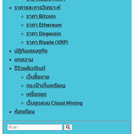
ราคาและการวิเคราะห์
ราคา Bitcoin
ราคา Ethereum
ราคา Dogecoin
ราคา Ripple (XRP)
ปฏิทินเศรษฐกิจ
บทความ
รีวิวผลิตภัณฑ์
เว็บซื้อขาย
กระเป๋าเก็บเหรียญ
เครื่องขุด
เว็บขุดแบบ Cloud Mining
ห้องเรียน