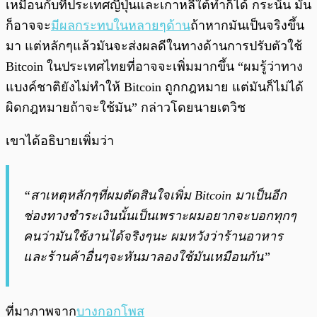
เหมือนกับที่ประเทศญี่ปุ่นและเกาหลีใต้ทำก็ได้ กระนั้น มัน
ก็อาจจะ
มีผลกระทบในหลายๆด้าน
ถ้าหากมันเป็นจริงขึ้น
มา แต่หลักๆแล้วมันจะส่งผลดีในทางด้านการปรับตัวใช้
Bitcoin ในประเทศไทยที่อาจจะเพิ่มมากขึ้น “ผมรู้ว่าทาง
แบงค์ชาติยังไม่ทำให้ Bitcoin ถูกกฎหมาย แต่มันก็ไม่ได้
ผิดกฎหมายถ้าจะใช้มัน” กล่าวโดยนายเตวิช
เขาได้อธิบายเพิ่มว่า
“สาเหตุหลักๆที่ผมตัดสินใจเพิ่ม Bitcoin มาเป็นอีก
ช่องทางชำระเงินนั้นเป็นเพราะผมอยากจะบอกทุกๆ
คนว่ามันใช้งานได้จริงๆนะ ผมหวังว่าร้านอาหาร
และร้านค้าอื่นๆจะหันมาลองใช้มันเหมือนกัน”
ที่มาภาพจาก
บางกอกโพส