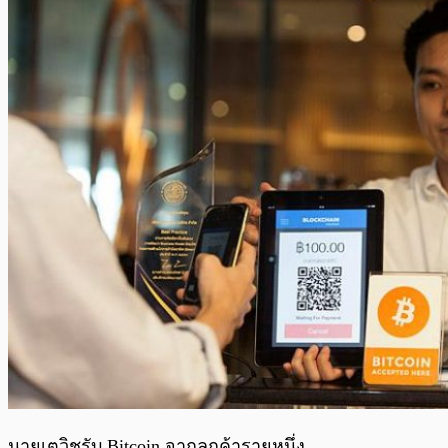
นายเตวิชรับ Bitcoin จากลูกค้ารายหนึ่ง