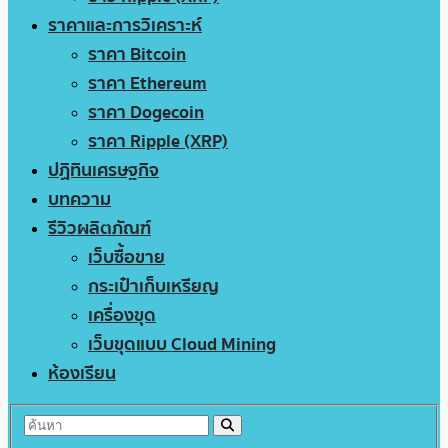
ราคาและการวิเคราะห์
ราคา Bitcoin
ราคา Ethereum
ราคา Dogecoin
ราคา Ripple (XRP)
ปฏิทินเศรษฐกิจ
บทความ
รีวิวผลิตภัณฑ์
เว็บซื้อขาย
กระเป๋าเก็บเหรียญ
เครื่องขุด
เว็บขุดแบบ Cloud Mining
ห้องเรียน