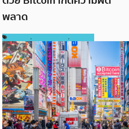
ด้วย Bitcoin เกิดความผิด
พลาด
ข่าว Bitcoin
,
ข่าวคริปโตเคอเรนซี่
,
ต่างประเทศ