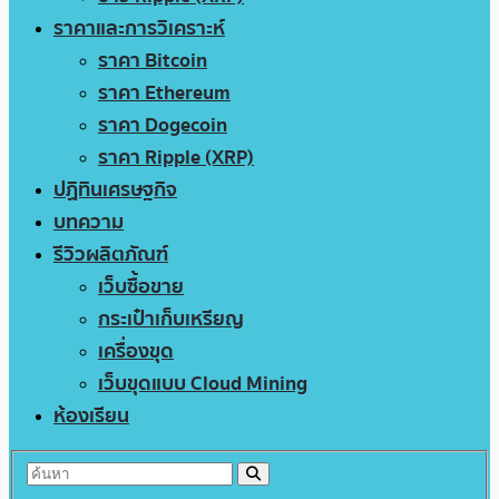
ราคาและการวิเคราะห์
ราคา Bitcoin
ราคา Ethereum
ราคา Dogecoin
ราคา Ripple (XRP)
ปฏิทินเศรษฐกิจ
บทความ
รีวิวผลิตภัณฑ์
เว็บซื้อขาย
กระเป๋าเก็บเหรียญ
เครื่องขุด
เว็บขุดแบบ Cloud Mining
ห้องเรียน