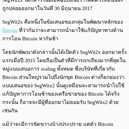
SegWit2x ได้กล่าวในอีเมล์ฉบับหนึ่งว่าโค้ดตัวใหม่นั้นจะ
ถูกปล่อยออกมาในวันที่ 30 มิถุนายน 2017
SegWit2x คือหนึ่งในข้อเสนอของกลุ่มในพัฒนาหลักของ
Bitcoin
ที่ว่ากันว่าจะสามารถนำมาใช้แก้ปัญหาทางด้าน
การโอน Bitcoin หากันช้า
โดยนักพัฒนาดังกล่าวนั้นได้เปิดตัว SegWit2x ออกมาครั้ง
แรกเมื่อปี 2015 โดยถือเป็นตัวที่มีการถกเถียงมากที่สุดใน
หมู่แบบเสนอการ scaling ทั้งหมด ซึ่งบริษัทที่เกี่ยวกับ
Bitcoin ส่วนใหญ่รวมไปถึงนักขุด Bitcoin ต่างก็ยกย่องว่า
แบบเสนอของ SegWitx2 นั้นดูเหมือนจะสามารถนำไปใช้
แก้ปัญหาการโอนช้าของเครือข่ายของ Bitcoin ได้จริง
กระนั้น ก็อาจจะมีผู้ที่ออกมาไม่ยอมรับ SegWitx2 ด้วย
เช่นกัน
แม้ว่าจะมีการขัดขวางบ้างประปราย แต่ตัว Bitcoin