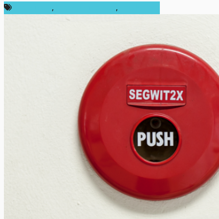
ข่าว Bitcoin
,
ข่าวคริปโตเคอเรนซี่
,
ต่างประเทศ