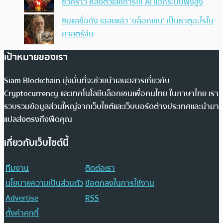
ชั่วคราว หลังตัวเลขการใช้ AI แฮ็กระบบพุ่งสูง
ซินแสชื่อดัง เฉลยแล้ว ‘บล็อกเชน’ เป็นธาตุอะไรใน
ศาสตร์จีน
เป้าหมายของเรา
Siam Blockchain มุ่งมั่นที่จะช่วยนำเสนอสารเกี่ยวกับ
Cryptocurrency และเทคโนโลยีบล็อกเชนเพื่อคนไทย ในภาษาไทย เรา
รวบรวมข้อมูลส่วนใหญ่จากเว็บไซต์และเว็บบอร์ดต่างประเทศและนำมา
แปลส่งตรงถึงฟีดคุณ
เกี่ยวกับเว็บไซต์นี้
ทีมงาน
ติดต่อเรา
นโยบายความเป็นส่วนตัว
ข้อตกลงในการใช้งาน
Advertise
RSS
ตั้งค่าคุกกี้