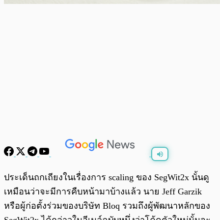
พร้อมเล่น
0:00
/
0:00
ประเด็นถกเถียงในเรื่องการ scaling ของ SegWit2x นั้นดู
เหมือนว่าจะมีการคืบหน้ามาบ้างแล้ว นาย Jeff Garzik
หรือผู้ก่อตั้งร่วมของบริษัท Bloq รวมถึงผู้พัฒนาหลักของ