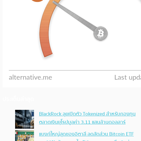
ประเด็นล่าสุด
BlackRock ลุยเปิดตัว Tokenized สำหรับกองทุน
ตลาดเงินยุโรปมูลค่า 3.11 แสนล้านดอลลาร์
แบงก์ใหญ่สุดของอิตาลี ลดสัดส่วน Bitcoin ETF