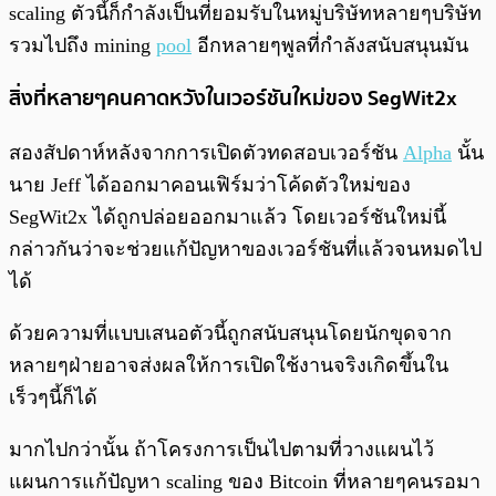
scaling ตัวนี้ก็กำลังเป็นที่ยอมรับในหมู่บริษัทหลายๆบริษัท
รวมไปถึง mining
pool
อีกหลายๆพูลที่กำลังสนับสนุนมัน
สิ่งที่หลายๆคนคาดหวังในเวอร์ชันใหม่ของ SegWit2x
สองสัปดาห์หลังจากการเปิดตัวทดสอบเวอร์ชัน
Alpha
นั้น
นาย Jeff ได้ออกมาคอนเฟิร์มว่าโค้ดตัวใหม่ของ
SegWit2x ได้ถูกปล่อยออกมาแล้ว โดยเวอร์ชันใหม่นี้
กล่าวกันว่าจะช่วยแก้ปัญหาของเวอร์ชันที่แล้วจนหมดไป
ได้
ด้วยความที่แบบเสนอตัวนี้ถูกสนับสนุนโดยนักขุดจาก
หลายๆฝ่ายอาจส่งผลให้การเปิดใช้งานจริงเกิดขึ้นใน
เร็วๆนี้ก็ได้
มากไปกว่านั้น ถ้าโครงการเป็นไปตามที่วางแผนไว้
แผนการแก้ปัญหา scaling ของ Bitcoin ที่หลายๆคนรอมา