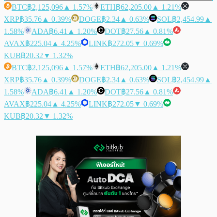
BTC
฿2,125,096
▲ 1.57%
ETH
฿62,205.00
▲ 1.21%
XRP
฿35.76
▲ 0.39%
DOGE
฿2.34
▲ 0.63%
SOL
฿2,454.99
▲
1.58%
ADA
฿6.41
▲ 1.20%
DOT
฿27.56
▲ 0.81%
AVAX
฿225.04
▲ 4.25%
LINK
฿272.05
▼ 0.69%
KUB
฿20.32
▼ 1.32%
BTC
฿2,125,096
▲ 1.57%
ETH
฿62,205.00
▲ 1.21%
XRP
฿35.76
▲ 0.39%
DOGE
฿2.34
▲ 0.63%
SOL
฿2,454.99
▲
1.58%
ADA
฿6.41
▲ 1.20%
DOT
฿27.56
▲ 0.81%
AVAX
฿225.04
▲ 4.25%
LINK
฿272.05
▼ 0.69%
KUB
฿20.32
▼ 1.32%