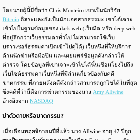
โดยนายผู้นี้มีชื่อว่า Chris Monteiro เขาเป็นนักวิจัย
Bitcoin
อิสระและยังเป็นนักแฮคสายธรรมะ เขาได้เจาะ
เข้าไปในฐานข้อมูลของ dark web (เว็บมืด หรือ deep web
ที่อยู่ลึกกว่าเว็บธรรมดาทั่วไป ไม่สามารถใช้เว็บ
บราวเซอร์ธรรมดาเปิดเข้าไปดูได้) เว็บหนึ่งที่ให้บริการ
ด้านนักฆ่าหรือมือปืน และเผยแพร่ข้อมูลดังกล่าวให้
ตำรวจ โดยข้อมูลที่เขาเจาะเข้าไปได้นั้นเชื่อมโยงไปถึง
เว็บไซต์ธรรมดาเว็บหนึ่งที่มีส่วนเกี่ยวข้องกับคดี
ฆาตกรรม ที่ภายหลังคดีดังกล่าวสามารถถูกไขได้ในที่สุด
ซึ่งคดีที่ว่านี้คือการฆ่าตกรรมของนาง
Amy Allwine
อ้างอิงจาก
NASDAQ
ฆ่าตัวตายหรือฆาตกรรม?
เมื่อเดือนพฤศจิกายนปีที่แล้ว นาง Allwine อายุ 47 ปีถูก