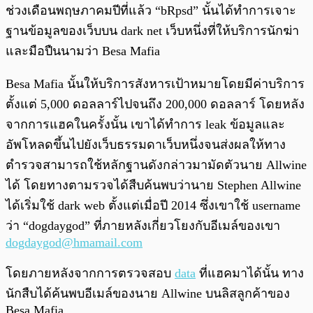
ช่วงเดือนพฤษภาคมปีที่แล้ว “bRpsd” นั้นได้ทำการเจาะ
ฐานข้อมูลของเว็บบน dark net เว็บหนึ่งที่ให้บริการนักฆ่า
และมือปืนนามว่า Besa Mafia
Besa Mafia นั้นให้บริการสังหารเป้าหมายโดยมีค่าบริการ
ตั้งแต่ 5,000 ดอลลาร์ไปจนถึง 200,000 ดอลลาร์ โดยหลัง
จากการแฮคในครั้งนั้น เขาได้ทำการ leak ข้อมูลและ
อัพโหลดขึ้นไปยังเว็บธรรมดาเว็บหนึ่งจนส่งผลให้ทาง
ตำรวจสามารถใช้หลักฐานดังกล่าวมามัดตัวนาย Allwine
ได้ โดยทางตามรวจได้สืบค้นพบว่านาย Stephen Allwine
ได้เริ่มใช้ dark web ตั้งแต่เมื่อปี 2014 ซึ่งเขาใช้ username
ว่า “dogdaygod” ที่ภายหลังเกี่ยวโยงกับอีเมล์ของเขา
dogdaygod@hmamail.com
โดยภายหลังจากการตรวจสอบ
data
ที่แฮคมาได้นั้น ทาง
นักสืบได้ค้นพบอีเมล์ของนาย Allwine บนลิสลูกค้าของ
Besa Mafia