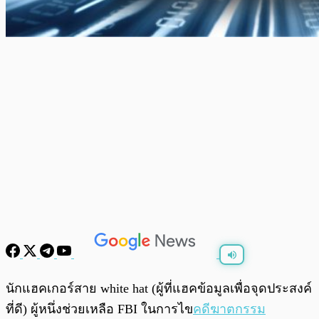
พร้อมเล่น
0:00
/
0:00
นักแฮคเกอร์สาย white hat (ผู้ที่แฮคข้อมูลเพื่อจุดประสงค์
ที่ดี) ผู้หนึ่งช่วยเหลือ FBI ในการไข
คดีฆาตกรรม