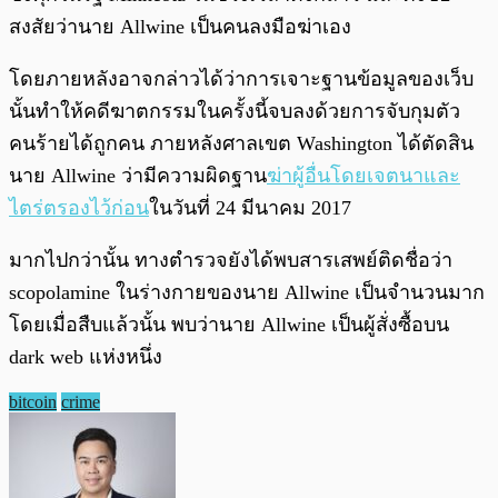
สงสัยว่านาย Allwine เป็นคนลงมือฆ่าเอง
โดยภายหลังอาจกล่าวได้ว่าการเจาะฐานข้อมูลของเว็บ
นั้นทำให้คดีฆาตกรรมในครั้งนี้จบลงด้วยการจับกุมตัว
คนร้ายได้ถูกคน ภายหลังศาลเขต Washington ได้ตัดสิน
นาย Allwine ว่ามีความผิดฐาน
ฆ่าผู้อื่นโดยเจตนาและ
ไตร่ตรองไว้ก่อน
ในวันที่ 24 มีนาคม 2017
มากไปกว่านั้น ทางตำรวจยังได้พบสารเสพย์ติดชื่อว่า
scopolamine ในร่างกายของนาย Allwine เป็นจำนวนมาก
โดยเมื่อสืบแล้วนั้น พบว่านาย Allwine เป็นผู้สั่งซื้อบน
dark web แห่งหนึ่ง
bitcoin
crime