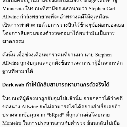
พบเป็นศพอยู่ในบ้านของเธอในเมือง Cottage Grove รัฐ
Minnesota ในขณะที่สามีของเธอนามว่า Stephen Carl
Allwine กำลังพยายามที่จะอำพรางคดีให้ดูเหมือน
เป็นการฆ่าตัวตายด้วยการวางปืนไว้ข้างๆข้อศอกของเธอ
โดยการสืบสวนของตำรวจต่อมาได้พบว่ามันเป็นการ
ฆาตกรรม
ดังนั้น เมื่อช่วงเดือนมกราคมที่ผ่านมา นาย Stephen
Allwine ถูกจับกุมและถูกตั้งข้อหาเจตนาฆ่าผู้อื่นจากหลัก
ฐานที่หามาได้
Dark web
ทำให้นักสืบสามารถหาฆาตกรตัวจริงได้
ในขณะที่ผู้ต้องหาถูกจับกุมไปแล้วนั้น อาจกล่าวได้ว่าคดี
ของนาง Allwine จะไม่สามารถไขได้อย่างสำเร็จเลยถ้า
ปราศจากข้อมูลจาก “bRpsd” ที่ถูกสานต่อโดยนาย
Monteiro ในการประสานงานกับตำรวจ ย้อนกลับไปเมื่อ