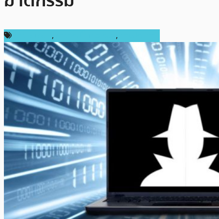
ฆาตกรรม
ข่าว Bitcoin
,
ข่าวคริปโตเคอเรนซี่
,
ต่างประเทศ