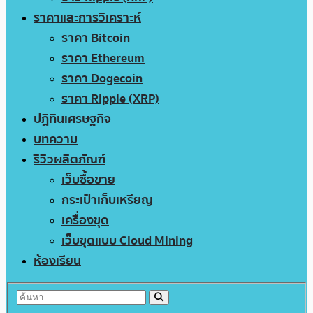
ราคาและการวิเคราะห์
ราคา Bitcoin
ราคา Ethereum
ราคา Dogecoin
ราคา Ripple (XRP)
ปฏิทินเศรษฐกิจ
บทความ
รีวิวผลิตภัณฑ์
เว็บซื้อขาย
กระเป๋าเก็บเหรียญ
เครื่องขุด
เว็บขุดแบบ Cloud Mining
ห้องเรียน