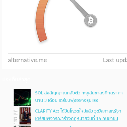
ประเด็นล่าสุด
SOL ส่งสัญญาณกลับตัว ทะลุเส้นขาลงที่กดราคา
นาน 3 เดือน เตรียมพุ่งอย่างรุนแรง
CLARITY Act ได้วันโหวตใหม่แล้ว วุฒิสภาสหรัฐฯ
เตรียมพิจารณาร่างกฎหมายวันที่ 15 กันยายน