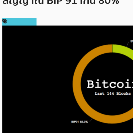
สัญญาณ BIP 91 เกิน 80%
ราคา Bitcoin