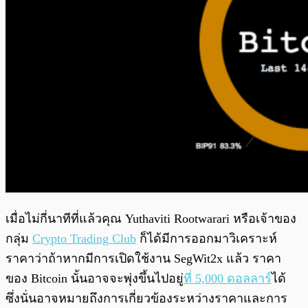
เมื่อไม่กี่นาทีที่แล้วคุณ Yuthaviti Rootwarari หรือเจ้าของ
กลุ่ม
Crypto Trading Club
ก็ได้มีการออกมาวิเคราะห์
ราคาว่าถ้าหากมีการเปิดใช้งาน SegWit2x แล้ว ราคา
ของ Bitcoin นั้นอาจจะพุ่งขึ้นไปอยู่
ที่ 5,000 ดอลลาร์
ได้
ซึ่งนั่นอาจหมายถึงการเกี่ยวข้องระหว่างราคาและการ