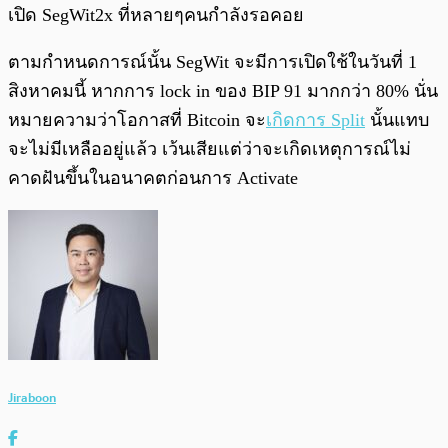
เปิด SegWit2x ที่หลายๆคนกำลังรอคอย
ตามกำหนดการณ์นั้น SegWit จะมีการเปิดใช้ในวันที่ 1
สิงหาคมนี้ หากการ lock in ของ BIP 91 มากกว่า 80% นั่น
หมายความว่าโอกาสที่ Bitcoin จะ
เกิดการ Split
นั้นแทบ
จะไม่มีเหลืออยู่แล้ว เว้นเสียแต่ว่าจะเกิดเหตุการณ์ไม่
คาดฝันขึ้นในอนาคตก่อนการ Activate
Jiraboon