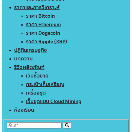
ราคาและการวิเคราะห์
ราคา Bitcoin
ราคา Ethereum
ราคา Dogecoin
ราคา Ripple (XRP)
ปฏิทินเศรษฐกิจ
บทความ
รีวิวผลิตภัณฑ์
เว็บซื้อขาย
กระเป๋าเก็บเหรียญ
เครื่องขุด
เว็บขุดแบบ Cloud Mining
ห้องเรียน