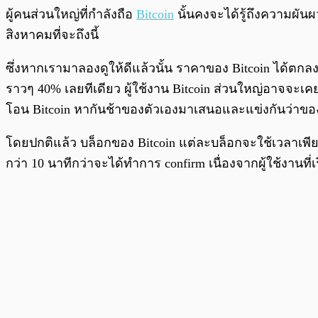
พร้อมเล่น
ผู้คนส่วนใหญ่ที่กำลังถือ
Bitcoin
นั้นคงจะได้รู้ถึงความผั
สิงหาคมที่จะถึงนี้
ซึ่งหากเรามาลองดูให้ดีแล้วนั้น ราคาของ Bitcoin ได้ตกล
ราวๆ 40% เลยทีเดียว ผู้ใช้งาน Bitcoin ส่วนใหญ่อาจจะเคยไ
โอน Bitcoin หากันช้าของตัวเองมาเสนอและแข่งกันว่าขอ
โดยปกติแล้ว บล็อกของ Bitcoin แต่ละบล็อกจะใช้เวลาเพี
กว่า 10 นาทีกว่าจะได้ทำการ confirm เนื่องจากผู้ใช้งานที่