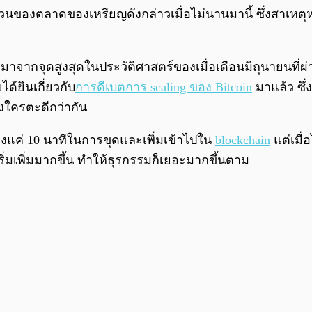
นผวนของตลาดของเหรียญดังกล่าวเมื่อไม่นานมานี้ ซึ่งสาเห
งมาจากจุดสูงสุดในประวัติศาสตร์ของเมื่อเดือนมิถุนายนที่
ด้ยินเกี่ยวกับ
การดีเบตการ scaling ของ Bitcoin
มาแล้ว ซึ่
งใครตะดีกว่ากัน
ยงแค่ 10 นาทีในการขุดและเพิ่มเข้าไปใน
blockchain
แต่เมื
เริ่มเพิ่มมากขึ้น ทำให้ธุรกรรมก็เยอะมากขึ้นตาม