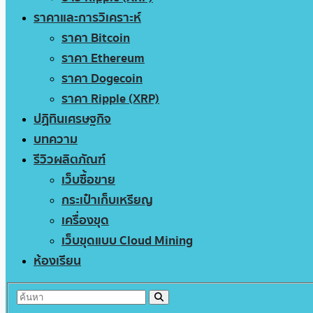
ราคาและการวิเคราะห์
ราคา Bitcoin
ราคา Ethereum
ราคา Dogecoin
ราคา Ripple (XRP)
ปฏิทินเศรษฐกิจ
บทความ
รีวิวผลิตภัณฑ์
เว็บซื้อขาย
กระเป๋าเก็บเหรียญ
เครื่องขุด
เว็บขุดแบบ Cloud Mining
ห้องเรียน