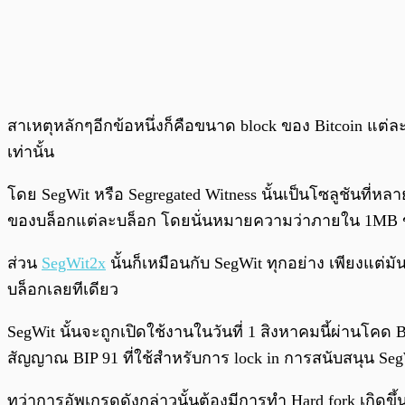
สาเหตุหลักๆอีกข้อหนึ่งก็คือขนาด block ของ Bitcoin แต่
เท่านั้น
โดย SegWit หรือ Segregated Witness นั้นเป็นโซลูชันที่
ของบล็อกแต่ละบล็อก โดยนั่นหมายความว่าภายใน 1MB ขอ
ส่วน
SegWit2x
นั้นก็เหมือนกับ SegWit ทุกอย่าง เพียงแต่
บล็อกเลยทีเดียว
SegWit นั้นจะถูกเปิดใช้งานในวันที่ 1 สิงหาคมนี้ผ่านโคด BI
สัญญาณ BIP 91 ที่ใช้สำหรับการ lock in การสนับสนุน Se
ทว่าการอัพเกรดดังกล่าวนั้นต้องมีการทำ Hard fork เกิดขึ้