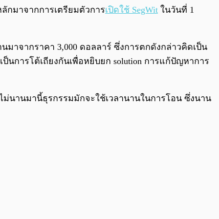
0:00
/
0:00
ตุหลักมาจากการเตรียมตัวการ
เปิดใช้ SegWit
ในวันที่ 1
ผ่านมาจากราคา 3,000 ดอลลาร์ ซึ่งการตกดังกล่าวคิดเป็น
งเป็นการโต้เถียงกันเพื่อหยิบยก solution การแก้ปัญหาการ
่อไม่นานมานี้ธุรกรรมมักจะใช้เวลานานในการโอน ซึ่งนาน