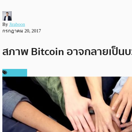
By
Jiraboon
กรกฎาคม 20, 2017
สภาพ Bitcoin อาจกลายเป็นบ
บทความ