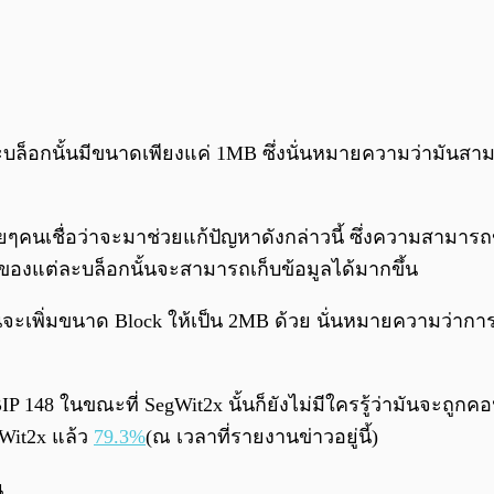
ละบล็อกนั้นมีขนาดเพียงแค่ 1MB ซึ่งนั่นหมายความว่ามันสา
หลายๆคนเชื่อว่าจะมาช่วยแก้ปัญหาดังกล่าวนี้ ซึ่งความสาม
งแต่ละบล็อกนั้นจะสามารถเก็บข้อมูลได้มากขึ้น
มันจะเพิ่มขนาด Block ให้เป็น 2MB ด้วย นั่นหมายความว่ากา
P 148 ในขณะที่ SegWit2x นั้นก็ยังไม่มีใครรู้ว่ามันจะถูกคอน
gWit2x แล้ว
79.3%
(ณ เวลาที่รายงานข่าวอยู่นี้)
น