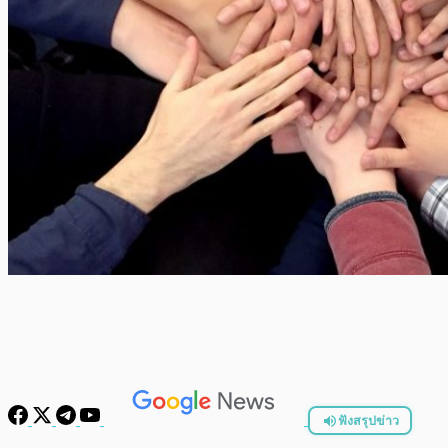
ฟังสรุปข่าว