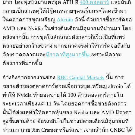
มาก โดยพุ่งขึ้นมาแตะจุด ATH ที่
400 ดอลลาร์
และนั่นก็
กลายเป็นสาเหตุให้มีผู้คนหลายๆคนเริ่มกระโดดเข้ามา
ในตลาดการขุดเหรียญ
Altcoin
ตัวนี้ ด้วยการซื้อการ์ดจอ
AMD และ Nvidia ในช่วงต้นเดือนมิถุนายนที่ผ่านมา โดย
หลังจากนั้น การขุดในลักษณะดังกล่าวก็เริ่มเป็นที่แพร่
หลายอย่างกว้างขวาง มากขนาดจนทำให้การ์ดจอถึงกับ
ต้องขาดตลาดและ
มีราคาที่สูงมากขึ้น
เพราะมีความ
ต้องการที่มากขึ้น
อ้างอิงจากรายงานของ
RBC Capital Markets
นั้น การ
ขยายตัวของตลาดการ์ดจอเพื่อการขุดเหรียญ altcoin ได้
ทำให้ Nvidia ทำยอดขายได้ 100 ล้านดอลลาร์ภายใน
ระยะเวลาเพียงแค่ 11 วัน โดยยอดการซื้อขายดังกล่าว
นั้นได้ส่งผลทำให้ตลาดหุ้นของ Nvidia และ AMD มีราคา
สูงขึ้นตามด้วย ย้อนกลับไปในช่วงปลายเดือนมิถุนายนที่
ผ่านมา นาย Jim Cramer หรือนักข่าวจากสำนัก CNBC ได้