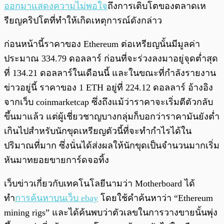
ออกมาแสดงความไม่พอใจ
ถึงการเติบโตของตลาดเห
รียญคริปโตที่ทำให้เกิดเหตุการณ์ดังกล่าว
ก่อนหน้านี้ราคาของ Ethereum ต่อเหรียญนั้นมีมูลค่า
ประมาณ 334.79 ดอลลาร์ ก่อนที่จะร่วงลงมาอยู่จุดต่ำสุด
ที่ 134.21 ดอลลาร์ในเดือนนี้ และในขณะที่กำลังรายงาน
ข่าวอยู่นี้ ราคาของ 1 ETH อยู่ที่ 224.12 ดอลลาร์ อ้างอิง
จากเว็บ coinmarketcap ซึ่งถึงแม้ว่าราคาจะเริ่มตีตัวกลับ
ขึ้นมาแล้ว แต่ผู้เชี่ยวชาญบางกลุ่มก็บอกว่าราคามันยังต่ำ
เกินไปสำหรับนักขุดเหรียญตัวนี้ที่จะทำกำไรได้ใน
ปริมาณที่มาก ซึ่งนั่นได้ส่งผลให้นักขุดเป็นจำนวนมากเริ่ม
หันมาทยอยขายการ์ดจอทิ้ง
เว็บข่าวเกี่ยวกับเทคโนโลยีนามว่า Motherboard ได้
ทำ
การค้นหาบนเว็บ ebay
โดยใช้คำค้นหาว่า “Ethereum
mining rigs” และได้ค้นพบว่าตัวเลขในการวางขายนั้นพุ่ง