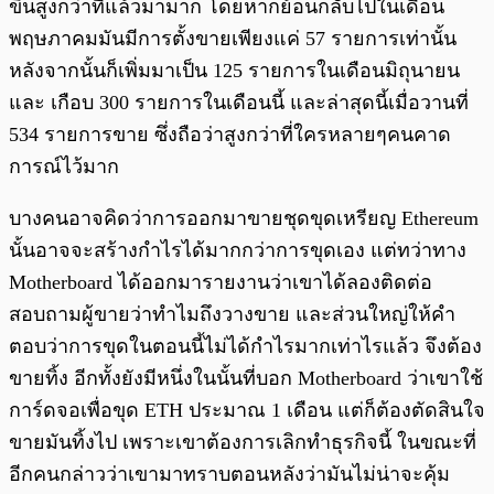
ขึ้นสูงกว่าที่แล้วมามาก โดยหากย้อนกลับไปในเดือน
พฤษภาคมมันมีการตั้งขายเพียงแค่ 57 รายการเท่านั้น
หลังจากนั้นก็เพิ่มมาเป็น 125 รายการในเดือนมิถุนายน
และ เกือบ 300 รายการในเดือนนี้ และล่าสุดนี้เมื่อวานที่
534 รายการขาย ซึ่งถือว่าสูงกว่าที่ใครหลายๆคนคาด
การณ์ไว้มาก
บางคนอาจคิดว่าการออกมาขายชุดขุดเหรียญ Ethereum
นั้นอาจจะสร้างกำไรได้มากกว่าการขุดเอง แต่ทว่าทาง
Motherboard ได้ออกมารายงานว่าเขาได้ลองติดต่อ
สอบถามผู้ขายว่าทำไมถึงวางขาย และส่วนใหญ่ให้คำ
ตอบว่าการขุดในตอนนี้ไม่ได้กำไรมากเท่าไรแล้ว จึงต้อง
ขายทิ้ง อีกทั้งยังมีหนึ่งในนั้นที่บอก Motherboard ว่าเขาใช้
การ์ดจอเพื่อขุด ETH ประมาณ 1 เดือน แต่ก็ต้องตัดสินใจ
ขายมันทิ้งไป เพราะเขาต้องการเลิกทำธุรกิจนี้ ในขณะที่
อีกคนกล่าวว่าเขามาทราบตอนหลังว่ามันไม่น่าจะคุ้ม