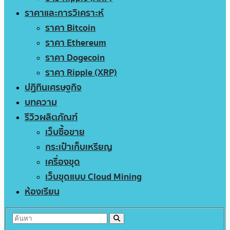
ราคาและการวิเคราะห์
ราคา Bitcoin
ราคา Ethereum
ราคา Dogecoin
ราคา Ripple (XRP)
ปฏิทินเศรษฐกิจ
บทความ
รีวิวผลิตภัณฑ์
เว็บซื้อขาย
กระเป๋าเก็บเหรียญ
เครื่องขุด
เว็บขุดแบบ Cloud Mining
ห้องเรียน