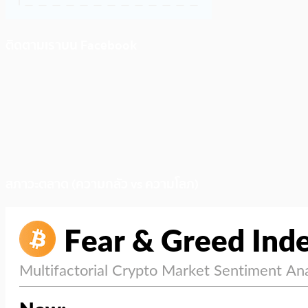
ติดตามเราบน Facebook
สภาวะตลาด (ความกลัว vs ความโลภ)