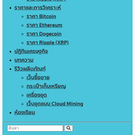
ราคาและการวิเคราะห์
ราคา Bitcoin
ราคา Ethereum
ราคา Dogecoin
ราคา Ripple (XRP)
ปฏิทินเศรษฐกิจ
บทความ
รีวิวผลิตภัณฑ์
เว็บซื้อขาย
กระเป๋าเก็บเหรียญ
เครื่องขุด
เว็บขุดแบบ Cloud Mining
ห้องเรียน