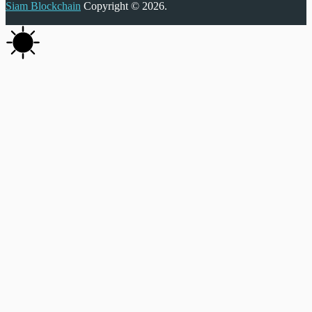
Siam Blockchain
Copyright © 2026.