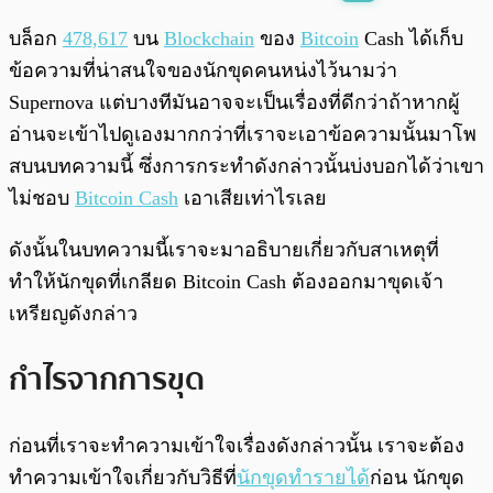
พร้อมเล่น
0:00
/
0:00
บล็อก
478,617
บน
Blockchain
ของ
Bitcoin
Cash ได้เก็บ
ข้อความที่น่าสนใจของนักขุดคนหน่งไว้นามว่า
Supernova แต่บางทีมันอาจจะเป็นเรื่องที่ดีกว่าถ้าหากผู้
อ่านจะเข้าไปดูเองมากกว่าที่เราจะเอาข้อความนั้นมาโพ
สบนบทความนี้ ซึ่งการกระทำดังกล่าวนั้นบ่งบอกได้ว่าเขา
ไม่ชอบ
Bitcoin Cash
เอาเสียเท่าไรเลย
ดังนั้นในบทความนี้เราจะมาอธิบายเกี่ยวกับสาเหตุที่
ทำให้นักขุดที่เกลียด Bitcoin Cash ต้องออกมาขุดเจ้า
เหรียญดังกล่าว
กำไรจากการขุด
ก่อนที่เราจะทำความเข้าใจเรื่องดังกล่าวนั้น เราจะต้อง
ทำความเข้าใจเกี่ยวกับวิธีที่
นักขุดทำรายได้
ก่อน นักขุด